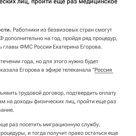
еских лиц, пройти еще раз медицинское
сти.
Работники из безвизовых стран смогут
РФ дополнительно на год, пройдя ряд процедур,
ь главы ФМС России Екатерина Егорова.
течении года, но для этого нужно будет
казала Егорова в эфире телеканала "
Россия 
дъявить трудовой договор, подтвердить оплату
ам на доходы физических лиц, пройти еще раз
вание.
еще раз посетить миграционную службу,
роцедуры, и тогда получит право остаться еще