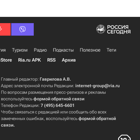
гия
Туризм
Радио
Подкасты
Полезное
Теги
uStore
Ria.ru APK
RSS
Архив
Главный редактор:
Гаврилова А.В.
Адрес электронной почты Редакции:
internet-group@ria.ru
По вопросам размещения пресс-релизов и рекламы
воспользуйтесь
формой обратной связи
Телефон Редакции:
7 (495) 645-6601
Чтобы связаться с редакцией или сообщить обо всех
замеченных ошибках, воспользуйтесь
формой обратной
связи
.