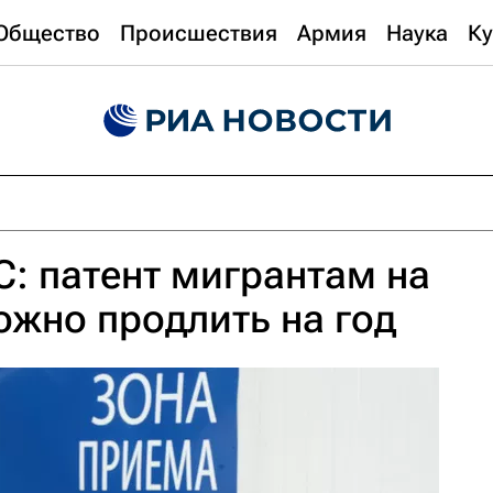
Общество
Происшествия
Армия
Наука
Ку
: патент мигрантам на
ожно продлить на год