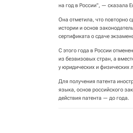
на год в России", — сказала Е
Она отметила, что повторно с
истории и основ законодатель
сертификата о сдаче экзамено
С этого года в России отмен
из безвизовых стран, а вмест
у юридических и физических 
Для получения патента иност
языка, основ российского зак
действия патента — до года.