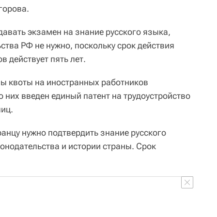
горова.
давать экзамен на знание русского языка,
ства РФ не нужно, поскольку срок действия
в действует пять лет.
ены квоты на иностранных работников
о них введен единый патент на трудоустройство
лиц.
ранцу нужно подтвердить знание русского
онодательства и истории страны. Срок