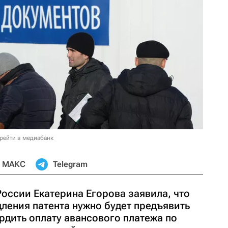
рейти в медиабанк
МАКС
Telegram
оссии Екатерина Егорова заявила, что
ления патента нужно будет предъявить
рдить оплату авансового платежа по