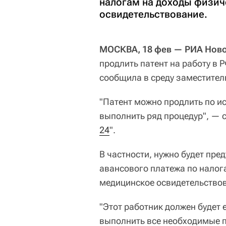
налогам на доходы физич
освидетельствование.
МОСКВА, 18 фев — РИА Ново
продлить патент на работу в 
сообщила в среду заместител
"Патент можно продлить по ис
выполнить ряд процедур", — с
24
".
В частности, нужно будет пре
авансового платежа по налог
медицинское освидетельство
"Этот работник должен будет 
выполнить все необходимые п