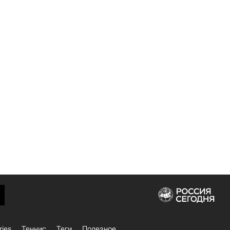
ries
Теннис
Теги
Полезное