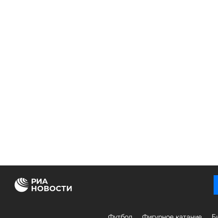
Футбол
Фигурное катание
Б