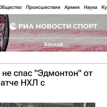
Общество
Происшествия
Армия
Наука
Ку
Хоккей
 не спас "Эдмонтон" от
атче НХЛ с