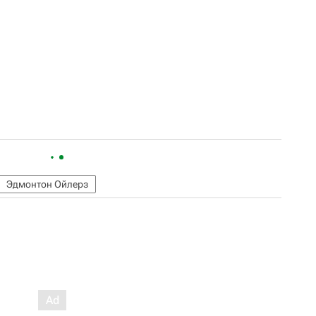
Эдмонтон Ойлерз