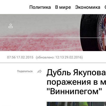
Политика
В мире
Экономика
07:56 17.02.2015
(обновлено: 12:13 29.02.2016)
Дубль Якупова
Поделиться
поражения в м
"Виннипегом"