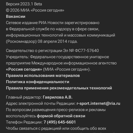
Версия 2023.1 Beta
© 2026 МИА «Россия сегодня»
Вакансии
Сетевое издание РИА Новости зарегистрировано
в Федеральной службе по надзору в сфере связи,
информационных технологий и массовых коммуникаций
(Роскомнадзор) 08 апреля 2014 года.
Свидетельство о регистрации Эл № ФС77-57640
Учредитель: Федеральное государственное унитарное
предприятие Международное информационное агентство
«Россия сегодня»
(МИА «Россия сегодня»).
Правила использования материалов
Политика конфиденциальности
Правила применения рекомендательных технологий
Главный редактор:
Гаврилова А.В.
Адрес электронной почты Редакции:
r-sport.internet@ria.ru
По вопросам размещения пресс-релизов и рекламы
воспользуйтесь
формой обратной связи
Телефон Редакции:
7 (495) 645-6601
Чтобы связаться с редакцией или сообщить обо всех