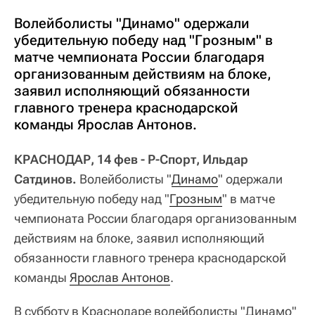
Волейболисты "Динамо" одержали
убедительную победу над "Грозным" в
матче чемпионата России благодаря
организованным действиям на блоке,
заявил исполняющий обязанности
главного тренера краснодарской
команды Ярослав Антонов.
КРАСНОДАР, 14 фев - Р-Спорт, Ильдар
Сатдинов.
Волейболисты "
Динамо
" одержали
убедительную победу над "
Грозным
" в матче
чемпионата России благодаря организованным
действиям на блоке, заявил исполняющий
обязанности главного тренера краснодарской
команды
Ярослав Антонов
.
В субботу в Краснодаре волейболисты "Динамо"