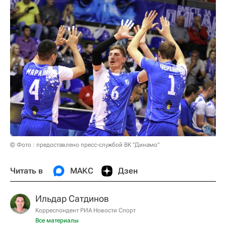
© Фото : предоставлено пресс-службой ВК "Динамо"
Читать в
МАКС
Дзен
Ильдар Сатдинов
Корреспондент РИА Новости Спорт
Все материалы