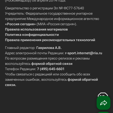
(Роскомнадзор) 08 апреля 2014 года.
Свидетельство о регистрации Эл № ФС77-57640
Учредитель: Федеральное государственное унитарное
предприятие Международное информационное агентство
«Россия сегодня»
(МИА «Россия сегодня»).
Правила использования материалов
Политика конфиденциальности
Правила применения рекомендательных технологий
Главный редактор:
Гаврилова А.В.
Адрес электронной почты Редакции:
r-sport.internet@ria.ru
По вопросам размещения пресс-релизов и рекламы
воспользуйтесь
формой обратной связи
Телефон Редакции:
7 (495) 645-6601
Чтобы связаться с редакцией или сообщить обо всех
замеченных ошибках, воспользуйтесь
формой обратной
связи
.