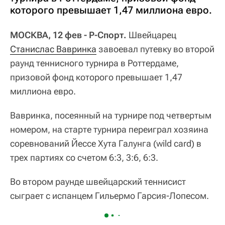
которого превышает 1,47 миллиона евро.
МОСКВА, 12 фев - Р-Спорт.
Швейцарец
Станислас Вавринка
завоевал путевку во второй
раунд теннисного турнира в Роттердаме,
призовой фонд которого превышает 1,47
миллиона евро.
Вавринка, посеянный на турнире под четвертым
номером, на старте турнира переиграл хозяина
соревнований Йессе Хута Галунга (wild card) в
трех партиях со счетом 6:3, 3:6, 6:3.
Во втором раунде швейцарский теннисист
сыграет с испанцем Гильермо Гарсия-Лопесом.