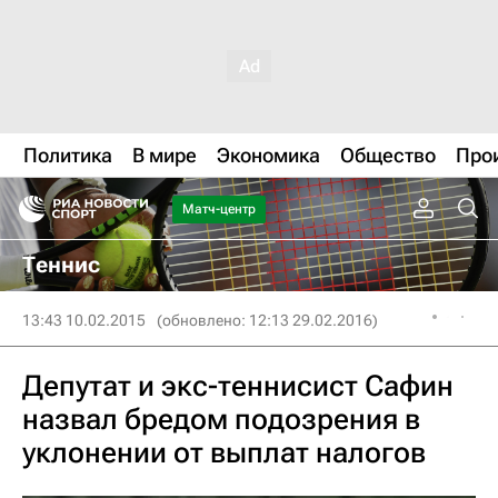
Политика
В мире
Экономика
Общество
Про
Матч-центр
Теннис
13:43 10.02.2015
(обновлено: 12:13 29.02.2016)
Депутат и экс-теннисист Сафин
назвал бредом подозрения в
уклонении от выплат налогов