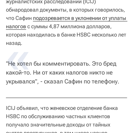
журналистских расследований (ICIJ)
обнародовал документы, в которых говорилось,
что Сафин
подозревается в уклонении от уплаты 
налогов
с суммы 4,87 миллиона долларов,
которая находилась в банке HSBC несколько лет
назад.
"Не хотел бы комментировать. Это бред
какой-то. Ни от каких налогов никто не
укрывался", - сказал Сафин по телефону.
ICIJ объявил, что женевское отделение банка
HSBC по обслуживанию частных клиентов
получало значительные доходы от тайных
счетов преступников, в том числе членов