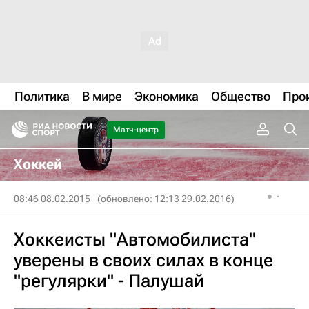
Политика
В мире
Экономика
Общество
Про
Матч-центр
Хоккей
08:46 08.02.2015
(обновлено: 12:13 29.02.2016)
Хоккеисты "Автомобилиста"
уверены в своих силах в конце
"регулярки" - Палушай