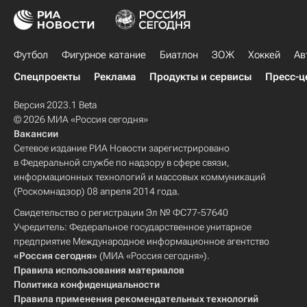
Футбол
Фигурное катание
Биатлон
ЗОЖ
Хоккей
Ав
Спецпроекты
Реклама
Продукты и сервисы
Пресс-ц
Версия 2023.1 Beta
© 2026 МИА «Россия сегодня»
Вакансии
Сетевое издание РИА Новости зарегистрировано
в Федеральной службе по надзору в сфере связи,
информационных технологий и массовых коммуникаций
(Роскомнадзор) 08 апреля 2014 года.
Свидетельство о регистрации Эл № ФС77-57640
Учредитель: Федеральное государственное унитарное
предприятие Международное информационное агентство
«Россия сегодня»
(МИА «Россия сегодня»).
Правила использования материалов
Политика конфиденциальности
Правила применения рекомендательных технологий