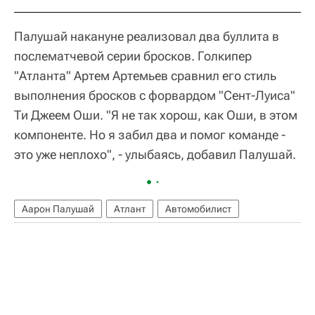
Палушай накануне реализовал два буллита в
послематчевой серии бросков. Голкипер
"Атланта" Артем Артемьев сравнил его стиль
выполнения бросков с форвардом "Сент-Луиса"
Ти Джеем Оши. "Я не так хорош, как Оши, в этом
компоненте. Но я забил два и помог команде -
это уже неплохо", - улыбаясь, добавил Палушай.
Аарон Палушай
Атлант
Автомобилист