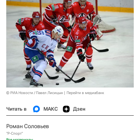
© РИА Новости / Павел Лисицын
Перейти в медиабанк
Читать в
МАКС
Дзен
Роман Соловьев
"Р-Спорт"
Все материалы