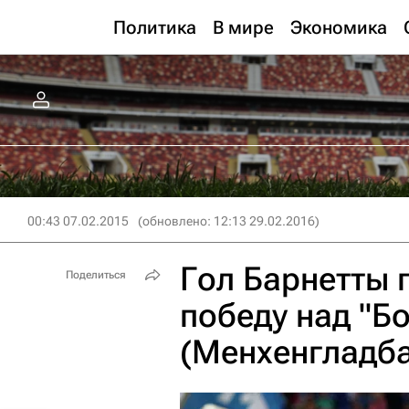
Политика
В мире
Экономика
00:43 07.02.2015
(обновлено: 12:13 29.02.2016)
Гол Барнетты 
Поделиться
победу над "Б
(Менхенгладба