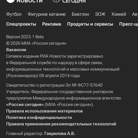
Футбол
Фигурное катание
Биатлон
ЗОЖ
Хоккей
Ав
Спецпроекты
Реклама
Продукты и сервисы
Пресс-ц
Версия 2023.1 Beta
© 2026 МИА «Россия сегодня»
Вакансии
Сетевое издание РИА Новости зарегистрировано
в Федеральной службе по надзору в сфере связи,
информационных технологий и массовых коммуникаций
(Роскомнадзор) 08 апреля 2014 года.
Свидетельство о регистрации Эл № ФС77-57640
Учредитель: Федеральное государственное унитарное
предприятие Международное информационное агентство
«Россия сегодня»
(МИА «Россия сегодня»).
Правила использования материалов
Политика конфиденциальности
Правила применения рекомендательных технологий
Главный редактор:
Гаврилова А.В.