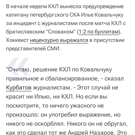
В начале недели КХЛ вынесла предупреждение
капитану петербургского СКА Илье Ковальчуку
за инцидент с журналистами после матча КХЛ с
братиславским "Слованом" (
1:2 по буллитам
).
Хоккеист
нецензурно выражался
в присутствии
представителей СМИ.
"Считаю, решение КХЛ по Ковальчуку
правильное и сбалансированное, - сказал
Курбатов
журналистам. - Этот случай не
красит ни Илью, ни КХЛ. Но если вы
посмотрите, то ничего ужасного не
произошло: он употребил выражение, но
никого не оскорблял. Никого он не обругал,
как это сделал тот же Андрей Назаров. Это