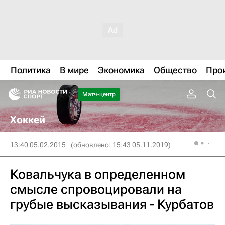
Политика
В мире
Экономика
Общество
Про
Матч-центр
Хоккей
13:40 05.02.2015
(обновлено: 15:43 05.11.2019)
Ковальчука в определенном
смысле спровоцировали на
грубые высказывания - Курбатов