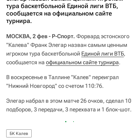
тура баскетбольной Единой лиги ВТБ,
сообщается на официальном сайте
турнира.
МОСКВА, 2 фев - Р-Спорт.
Форвард эстонского
"Калева" Франк Элегар назван самым ценным
игроком тура баскетбольной
Единой лиги ВТБ
,
сообщается на
официальном сайте турнира
.
В воскресенье в Таллине "Калев" переиграл
"Нижний Новгород" со счетом 110:76.
Элегар набрал в этом матче 26 очков, сделал 10
подборов, 3 передачи, 3 перехвата и 1 блок-шот.
БК Калев