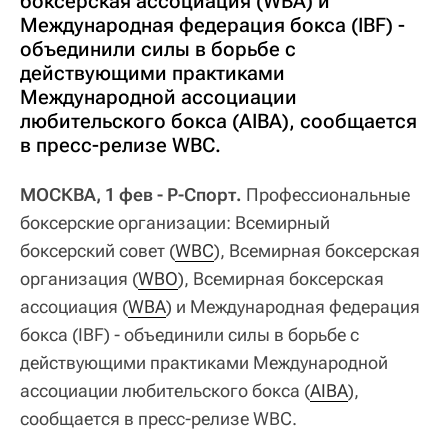
боксерская ассоциация (WBA) и
Международная федерация бокса (IBF) -
объединили силы в борьбе с
действующими практиками
Международной ассоциации
любительского бокса (AIBA), сообщается
в пресс-релизе WBC.
МОСКВА, 1 фев - Р-Спорт.
Профессиональные
боксерские организации: Всемирный
боксерский совет (
WBC
), Всемирная боксерская
организация (
WBO
), Всемирная боксерская
ассоциация (
WBA
) и Международная федерация
бокса (IBF) - объединили силы в борьбе с
действующими практиками Международной
ассоциации любительского бокса (
AIBA
),
сообщается в пресс-релизе WBC.