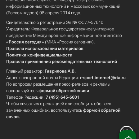
информационных технологий и массовых коммуникаций
(Роскомнадзор) 08 апреля 2014 года.
Свидетельство о регистрации Эл № ФС77-57640
Учредитель: Федеральное государственное унитарное
предприятие Международное информационное агентство
«Россия сегодня»
(МИА «Россия сегодня»).
Правила использования материалов
Политика конфиденциальности
Правила применения рекомендательных технологий
Главный редактор:
Гаврилова А.В.
Адрес электронной почты Редакции:
r-sport.internet@ria.ru
По вопросам размещения пресс-релизов и рекламы
воспользуйтесь
формой обратной связи
Телефон Редакции:
7 (495) 645-6601
Чтобы связаться с редакцией или сообщить обо всех
замеченных ошибках, воспользуйтесь
формой обратной
связи
.