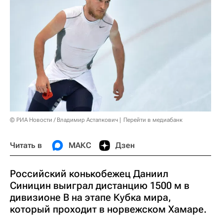
© РИА Новости / Владимир Астапкович
Перейти в медиабанк
Читать в
МАКС
Дзен
Российский конькобежец Даниил
Синицин выиграл дистанцию 1500 м в
дивизионе В на этапе Кубка мира,
который проходит в норвежском Хамаре.