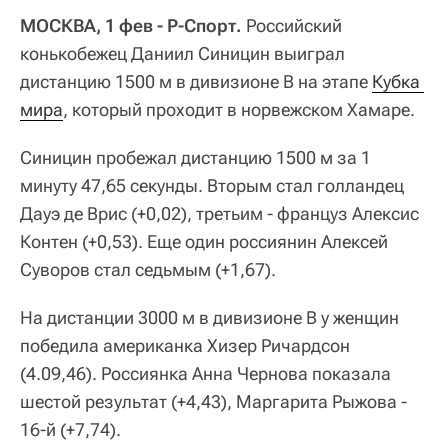
МОСКВА, 1 фев - Р-Спорт.
Российский
конькобежец Даниил Синицин выиграл
дистанцию 1500 м в дивизионе В на этапе
Кубка 
мира
, который проходит в норвежском Хамаре.
Синицин пробежал дистанцию 1500 м за 1
минуту 47,65 секунды. Вторым стал голландец
Дауэ де Врис (+0,02), третьим - француз Алексис
Контен (+0,53). Еще один россиянин Алексей
Суворов стал седьмым (+1,67).
На дистанции 3000 м в дивизионе В у женщин
победила американка Хизер Ричардсон
(4.09,46). Россиянка Анна Чернова показала
шестой результат (+4,43), Маргарита Рыжова -
16-й (+7,74).