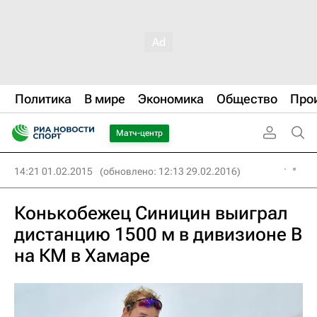
Политика
В мире
Экономика
Общество
Про
Матч-центр
14:21 01.02.2015
(обновлено: 12:13 29.02.2016)
Конькобежец Синицин выиграл
дистанцию 1500 м в дивизионе В
на КМ в Хамаре