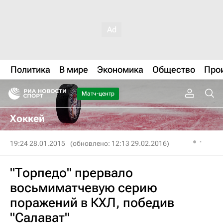
Политика
В мире
Экономика
Общество
Про
Матч-центр
Хоккей
19:24 28.01.2015
(обновлено: 12:13 29.02.2016)
"Торпедо" прервало
восьмиматчевую серию
поражений в КХЛ, победив
"Салават"