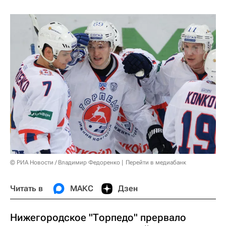
© РИА Новости / Владимир Федоренко
Перейти в медиабанк
Читать в
МАКС
Дзен
Нижегородское "Торпедо" прервало