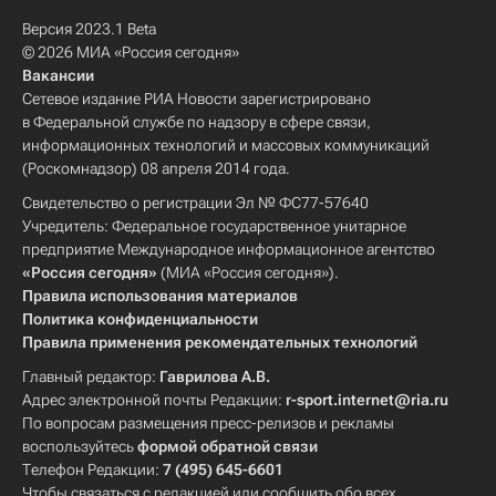
Версия 2023.1 Beta
© 2026 МИА «Россия сегодня»
Вакансии
Сетевое издание РИА Новости зарегистрировано
в Федеральной службе по надзору в сфере связи,
информационных технологий и массовых коммуникаций
(Роскомнадзор) 08 апреля 2014 года.
Свидетельство о регистрации Эл № ФС77-57640
Учредитель: Федеральное государственное унитарное
предприятие Международное информационное агентство
«Россия сегодня»
(МИА «Россия сегодня»).
Правила использования материалов
Политика конфиденциальности
Правила применения рекомендательных технологий
Главный редактор:
Гаврилова А.В.
Адрес электронной почты Редакции:
r-sport.internet@ria.ru
По вопросам размещения пресс-релизов и рекламы
воспользуйтесь
формой обратной связи
Телефон Редакции:
7 (495) 645-6601
Чтобы связаться с редакцией или сообщить обо всех