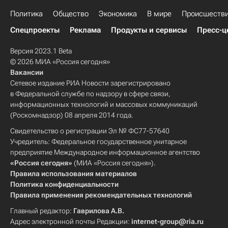
Политика
Общество
Экономика
В мире
Происшеств
Спецпроекты
Реклама
Продукты и сервисы
Пресс-ц
Версия 2023.1 Beta
© 2026 МИА «Россия сегодня»
Вакансии
Сетевое издание РИА Новости зарегистрировано
в Федеральной службе по надзору в сфере связи,
информационных технологий и массовых коммуникаций
(Роскомнадзор) 08 апреля 2014 года.
Свидетельство о регистрации Эл № ФС77-57640
Учредитель: Федеральное государственное унитарное
предприятие Международное информационное агентство
«Россия сегодня»
(МИА «Россия сегодня»).
Правила использования материалов
Политика конфиденциальности
Правила применения рекомендательных технологий
Главный редактор:
Гаврилова А.В.
Адрес электронной почты Редакции:
internet-group@ria.ru