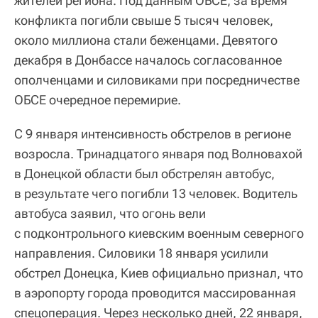
жителей региона. Под данным ОБСЕ, за время
конфликта погибли свыше 5 тысяч человек,
около миллиона стали беженцами. Девятого
декабря в Донбассе началось согласованное
ополченцами и силовиками при посредничестве
ОБСЕ очередное перемирие.
С 9 января интенсивность обстрелов в регионе
возросла. Тринадцатого января под Волновахой
в Донецкой области был обстрелян автобус,
в результате чего погибли 13 человек. Водитель
автобуса заявил, что огонь вели
с подконтрольного киевским военным северного
направления. Силовики 18 января усилили
обстрел Донецка, Киев официально признал, что
в аэропорту города проводится массированная
спецоперация. Через несколько дней, 22 января,