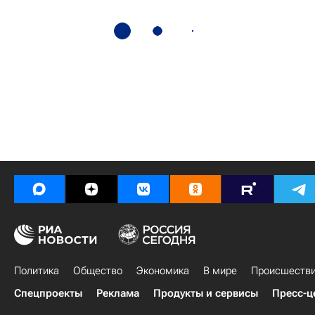
Политика
Общество
Экономика
В мире
Происшеств
Спецпроекты
Реклама
Продукты и сервисы
Пресс-ц