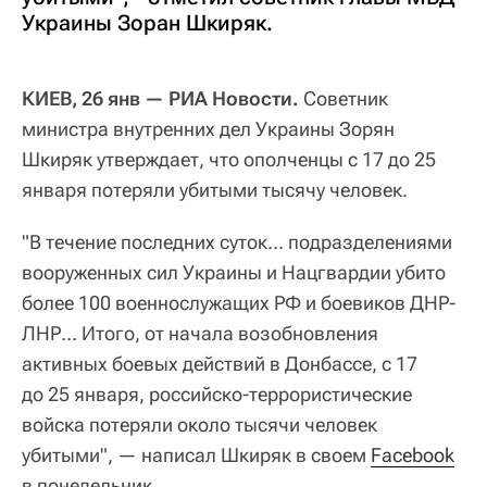
Украины Зоран Шкиряк.
КИЕВ, 26 янв — РИА Новости.
Советник
министра внутренних дел Украины Зорян
Шкиряк утверждает, что ополченцы с 17 до 25
января потеряли убитыми тысячу человек.
"В течение последних суток… подразделениями
вооруженных сил Украины и Нацгвардии убито
более 100 военнослужащих РФ и боевиков ДНР-
ЛНР… Итого, от начала возобновления
активных боевых действий в Донбассе, с 17
до 25 января, российско-террористические
войска потеряли около тысячи человек
убитыми", — написал Шкиряк в своем
Facebook
в понедельник.