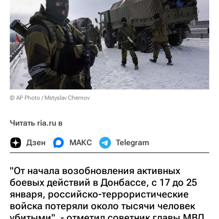
© AP Photo / Mstyslav Chernov
Читать ria.ru в
Дзен
МАКС
Telegram
"От начала возобновления активных
боевых действий в Донбассе, с 17 до 25
января, российско-террористические
войска потеряли около тысячи человек
убитыми", - отметил советник главы МВД