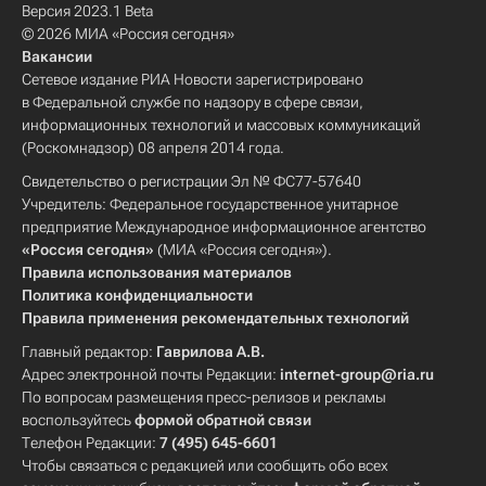
Версия 2023.1 Beta
© 2026 МИА «Россия сегодня»
Вакансии
Сетевое издание РИА Новости зарегистрировано
в Федеральной службе по надзору в сфере связи,
информационных технологий и массовых коммуникаций
(Роскомнадзор) 08 апреля 2014 года.
Свидетельство о регистрации Эл № ФС77-57640
Учредитель: Федеральное государственное унитарное
предприятие Международное информационное агентство
«Россия сегодня»
(МИА «Россия сегодня»).
Правила использования материалов
Политика конфиденциальности
Правила применения рекомендательных технологий
Главный редактор:
Гаврилова А.В.
Адрес электронной почты Редакции:
internet-group@ria.ru
По вопросам размещения пресс-релизов и рекламы
воспользуйтесь
формой обратной связи
Телефон Редакции:
7 (495) 645-6601
Чтобы связаться с редакцией или сообщить обо всех