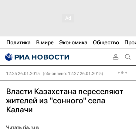
Политика
В мире
Экономика
Общество
Про
12:25 26.01.2015
(обновлено: 12:27 26.01.2015)
Власти Казахстана переселяют
жителей из "сонного" села
Калачи
Читать ria.ru в