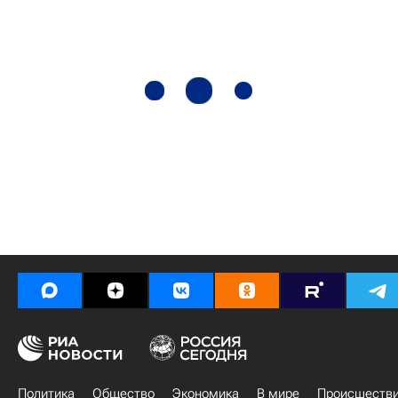
Политика
Общество
Экономика
В мире
Происшеств