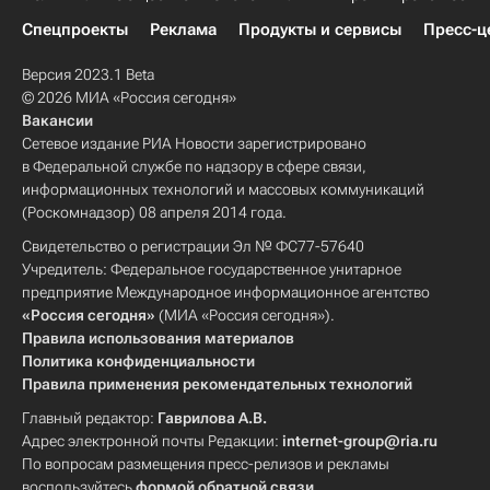
Спецпроекты
Реклама
Продукты и сервисы
Пресс-ц
Версия 2023.1 Beta
© 2026 МИА «Россия сегодня»
Вакансии
Сетевое издание РИА Новости зарегистрировано
в Федеральной службе по надзору в сфере связи,
информационных технологий и массовых коммуникаций
(Роскомнадзор) 08 апреля 2014 года.
Свидетельство о регистрации Эл № ФС77-57640
Учредитель: Федеральное государственное унитарное
предприятие Международное информационное агентство
«Россия сегодня»
(МИА «Россия сегодня»).
Правила использования материалов
Политика конфиденциальности
Правила применения рекомендательных технологий
Главный редактор:
Гаврилова А.В.
Адрес электронной почты Редакции:
internet-group@ria.ru
По вопросам размещения пресс-релизов и рекламы
воспользуйтесь
формой обратной связи