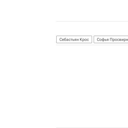
Себастьян Крос
Софья Просвир