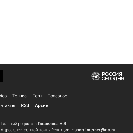
ries
Теннис
Теги
Полезное
нтакты
RSS
Архив
Главный редактор:
Гаврилова А.В.
Адрес электронной почты Редакции:
r-sport.internet@ria.ru