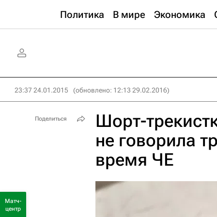
Политика
В мире
Экономика
23:37 24.01.2015
(обновлено: 12:13 29.02.2016)
Шорт-трекист
Поделиться
не говорила т
время ЧЕ
Матч-
центр