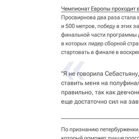
Чемпионат Европы проходит в
Просвирнова два раза стала 
и 500 метров, победу в этих 
финальной части программы 
в которых лидер сборной стр
стартовать в финале в воскре
"Я не говорила Себастьяну
ставить меня на полуфина
правильно, так как девчон
еще достаточно сил на зав
По признанию петербурженки,
который поможет лучше подго