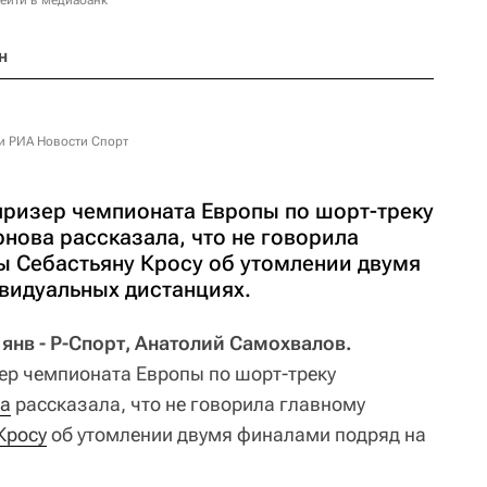
ейти в медиабанк
н
и РИА Новости Спорт
ризер чемпионата Европы по шорт-треку
нова рассказала, что не говорила
ы Себастьяну Кросу об утомлении двумя
видуальных дистанциях.
янв - Р-Спорт, Анатолий Самохвалов.
ер чемпионата Европы по шорт-треку
а
рассказала, что не говорила главному
Кросу
об утомлении двумя финалами подряд на