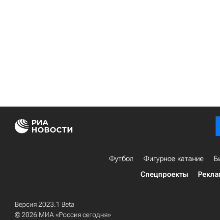
Футбол
Фигурное катание
Б
Спецпроекты
Рекла
Версия 2023.1 Beta
© 2026 МИА «Россия сегодня»