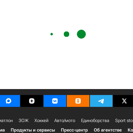
иатлон
ЗОЖ
Хоккей
Авто/мото
Единоборства
Sport sto
ма
Продукты и сервисы
Пресс-центр
Об агентстве
Ко