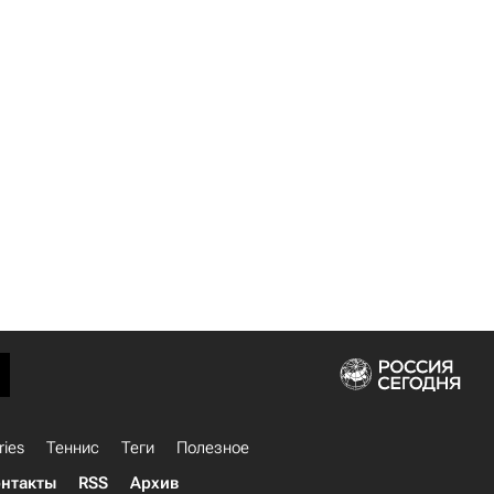
ries
Теннис
Теги
Полезное
нтакты
RSS
Архив