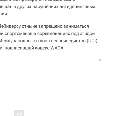
мешан в других нарушениях антидопинговых
нии.
 Лейндерсу отныне запрещено заниматься
ей спортсменов в соревнованиях под эгидой
еждународного союза велосипедистов (UCI),
и, подписавшей кодекс WADA.