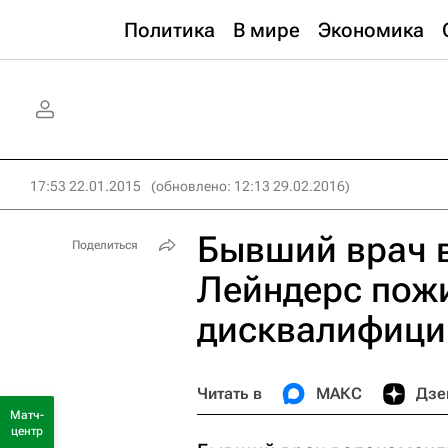
Политика
В мире
Экономика
17:53 22.01.2015
(обновлено: 12:13 29.02.2016)
Бывший врач 
Поделиться
Лейндерс пож
дисквалифици
Читать в
МАКС
Дзе
Матч-
центр