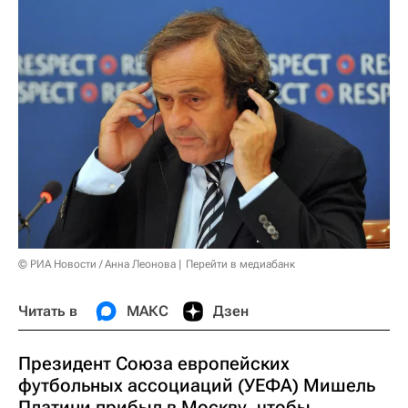
© РИА Новости / Анна Леонова
Перейти в медиабанк
Читать в
МАКС
Дзен
Президент Союза европейских
футбольных ассоциаций (УЕФА) Мишель
Платини прибыл в Москву, чтобы