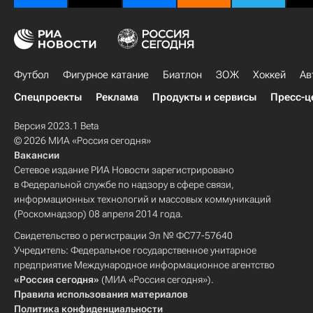
Футбол
Фигурное катание
Биатлон
ЗОЖ
Хоккей
Ав
Спецпроекты
Реклама
Продукты и сервисы
Пресс-ц
Версия 2023.1 Beta
© 2026 МИА «Россия сегодня»
Вакансии
Сетевое издание РИА Новости зарегистрировано
в Федеральной службе по надзору в сфере связи,
информационных технологий и массовых коммуникаций
(Роскомнадзор) 08 апреля 2014 года.
Свидетельство о регистрации Эл № ФС77-57640
Учредитель: Федеральное государственное унитарное
предприятие Международное информационное агентство
«Россия сегодня»
(МИА «Россия сегодня»).
Правила использования материалов
Политика конфиденциальности