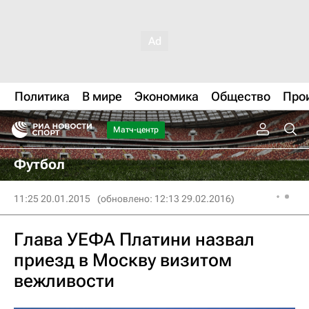
Политика
В мире
Экономика
Общество
Про
Матч-центр
Футбол
11:25 20.01.2015
(обновлено: 12:13 29.02.2016)
Глава УЕФА Платини назвал
приезд в Москву визитом
вежливости