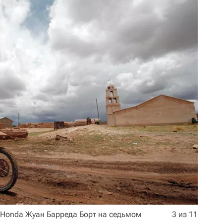
Honda Жуан Барреда Борт на седьмом
3 из 11