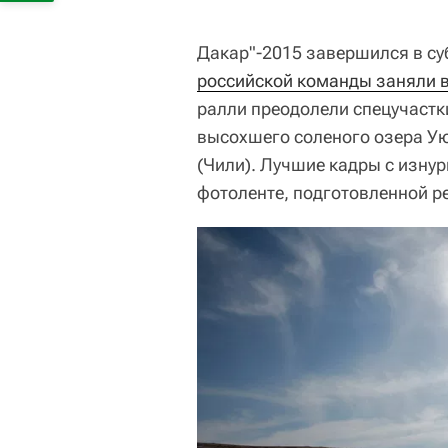
Дакар"-2015 завершился в суб
российской команды заняли в
ралли преодолели спецучастки
высохшего соленого озера Ую
(Чили). Лучшие кадры с изну
фотоленте, подготовленной ре