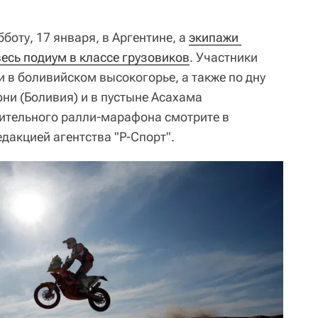
боту, 17 января, в Аргентине, а
экипажи 
есь подиум в классе грузовиков
. Участники
 в боливийском высокогорье, а также по дну
ни (Боливия) и в пустыне Асахама
рительного ралли-марафона смотрите в
дакцией агентства "Р-Спорт".