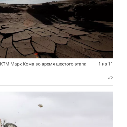
KTM Марк Кома во время шестого этапа
1 из 11