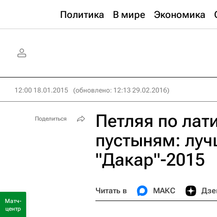
Политика
В мире
Экономика
12:00 18.01.2015
(обновлено: 12:13 29.02.2016)
Петляя по лат
Поделиться
пустыням: луч
"Дакар"-2015
Читать в
МАКС
Дзе
Матч-
центр