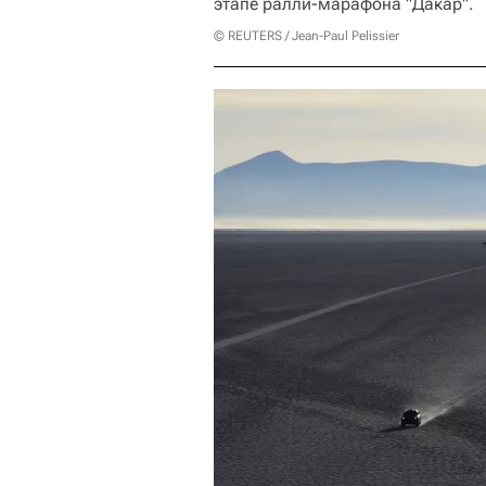
этапе ралли-марафона "Дакар".
© REUTERS / Jean-Paul Pelissier