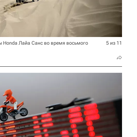
 Honda Лайа Санс во время восьмого
5 из 11