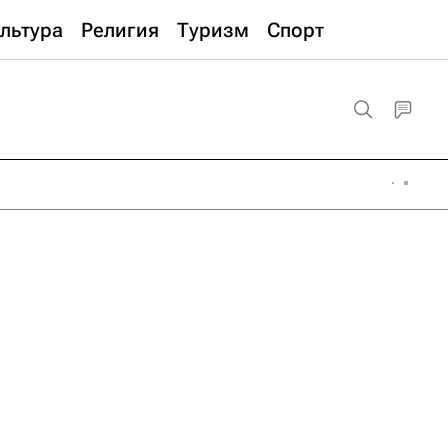
льтура
Религия
Туризм
Спорт