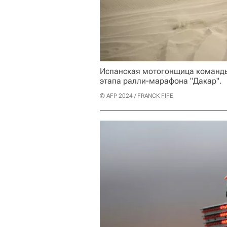
Испанская мотогонщица команды
этапа ралли-марафона "Дакар".
© AFP 2024 / FRANCK FIFE