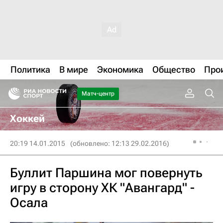
Политика
В мире
Экономика
Общество
Про
Матч-центр
Хоккей
20:19 14.01.2015
(обновлено: 12:13 29.02.2016)
Буллит Паршина мог повернуть
игру в сторону ХК "Авангард" -
Осала