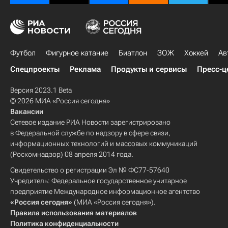
Футбол
Фигурное катание
Биатлон
ЗОЖ
Хоккей
Ав
Спецпроекты
Реклама
Продукты и сервисы
Пресс-ц
Версия 2023.1 Beta
© 2026 МИА «Россия сегодня»
Вакансии
Сетевое издание РИА Новости зарегистрировано
в Федеральной службе по надзору в сфере связи,
информационных технологий и массовых коммуникаций
(Роскомнадзор) 08 апреля 2014 года.
Свидетельство о регистрации Эл № ФС77-57640
Учредитель: Федеральное государственное унитарное
предприятие Международное информационное агентство
«Россия сегодня»
(МИА «Россия сегодня»).
Правила использования материалов
Политика конфиденциальности