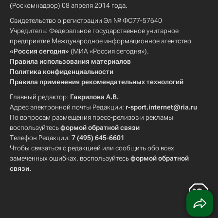
(Роскомнадзор) 08 апреля 2014 года.
Свидетельство о регистрации Эл № ФС77-57640
Учредитель: Федеральное государственное унитарное
предприятие Международное информационное агентство
«Россия сегодня»
(МИА «Россия сегодня»).
Правила использования материалов
Политика конфиденциальности
Правила применения рекомендательных технологий
Главный редактор:
Гаврилова А.В.
Адрес электронной почты Редакции:
r-sport.internet@ria.ru
По вопросам размещения пресс-релизов и рекламы
воспользуйтесь
формой обратной связи
Телефон Редакции:
7 (495) 645-6601
Чтобы связаться с редакцией или сообщить обо всех
замеченных ошибках, воспользуйтесь
формой обратной
связи
.