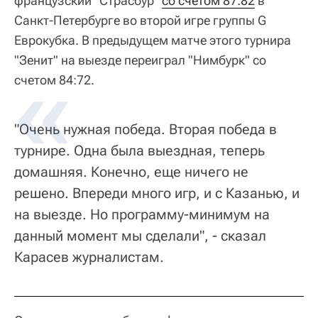
французский "Страсбур"
со счетом 87:82
в
Санкт-Петербурге во второй игре группы G
Еврокубка. В предыдущем матче этого турнира
"Зенит" на выезде переиграл "Нимбурк" со
счетом 84:72.
"Очень нужная победа. Вторая победа в
турнире. Одна была выездная, теперь
домашняя. Конечно, еще ничего не
решено. Впереди много игр, и с Казанью, и
на выезде. Но программу-минимум на
данный момент мы сделали", - сказал
Карасев журналистам.