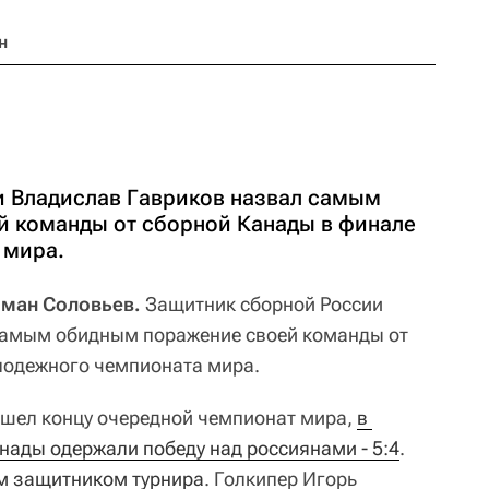
н
 Владислав Гавриков назвал самым
 команды от сборной Канады в финале
 мира.
оман Соловьев.
Защитник сборной России
амым обидным поражение своей команды от
лодежного чемпионата мира.
ошел концу очередной чемпионат мира,
в 
нады одержали победу над россиянами - 5:4
.
м защитником турнира
. Голкипер Игорь