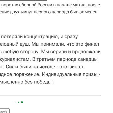
 воротах сборной России в начале матча, после
ение двух минут первого периода был заменен
у потеряли концентрацию, и сразу
олодный душ. Мы понимали, что это финал
 в любую сторону. Мы верили и продолжали
 журналистам. В третьем периоде канадцы
т. Силы были на исходе - это финал.
бидное поражение. Индивидуальные призы -
смысленно без победы".
 лет)