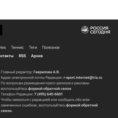
ries
Теннис
Теги
Полезное
нтакты
RSS
Архив
Главный редактор:
Гаврилова А.В.
Адрес электронной почты Редакции:
r-sport.internet@ria.ru
По вопросам размещения пресс-релизов и рекламы
воспользуйтесь
формой обратной связи
Телефон Редакции:
7 (495) 645-6601
Чтобы связаться с редакцией или сообщить обо всех
замеченных ошибках, воспользуйтесь
формой обратной
связи
.