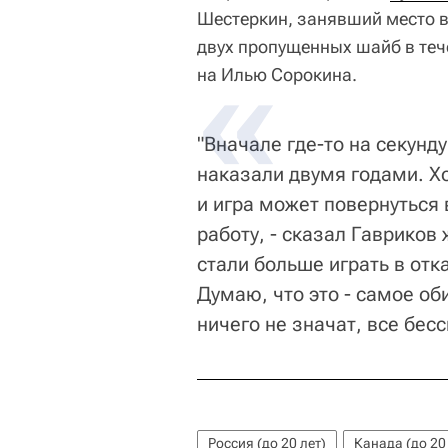
Шестеркин, занявший место в
двух пропущенных шайб в теч
на Илью Сорокина.
"Вначале где-то на секунд
наказали двумя годами. Х
и игра может повернуться
работу, - сказал Гавриков
стали больше играть в отка
Думаю, что это - самое о
ничего не значат, все бес
Россия (до 20 лет)
Канада (до 20