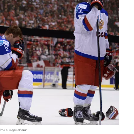
йти в медиабанк