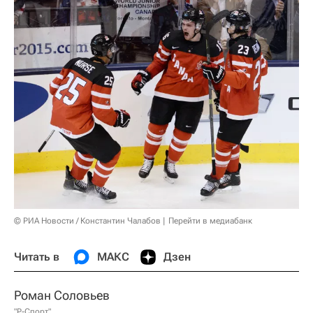
© РИА Новости / Константин Чалабов
Перейти в медиабанк
Читать в
МАКС
Дзен
Роман Соловьев
"Р-Спорт"