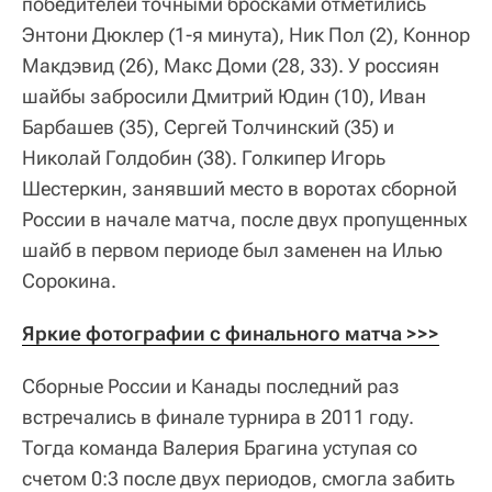
победителей точными бросками отметились
Энтони Дюклер (1-я минута), Ник Пол (2), Коннор
Макдэвид (26), Макс Доми (28, 33). У россиян
шайбы забросили Дмитрий Юдин (10), Иван
Барбашев (35), Сергей Толчинский (35) и
Николай Голдобин (38). Голкипер Игорь
Шестеркин, занявший место в воротах сборной
России в начале матча, после двух пропущенных
шайб в первом периоде был заменен на Илью
Сорокина.
Яркие фотографии с финального матча >>>
Сборные России и Канады последний раз
встречались в финале турнира в 2011 году.
Тогда команда Валерия Брагина уступая со
счетом 0:3 после двух периодов, смогла забить