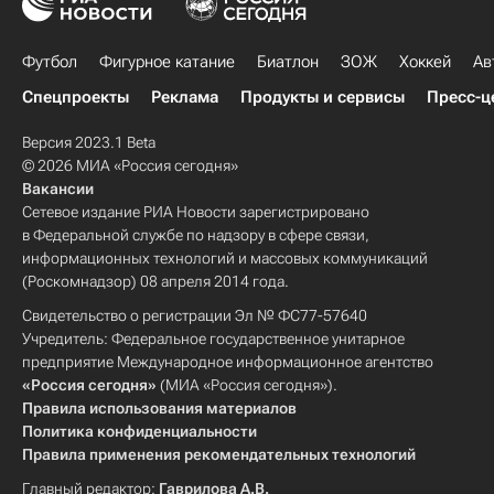
Футбол
Фигурное катание
Биатлон
ЗОЖ
Хоккей
Ав
Спецпроекты
Реклама
Продукты и сервисы
Пресс-ц
Версия 2023.1 Beta
© 2026 МИА «Россия сегодня»
Вакансии
Сетевое издание РИА Новости зарегистрировано
в Федеральной службе по надзору в сфере связи,
информационных технологий и массовых коммуникаций
(Роскомнадзор) 08 апреля 2014 года.
Свидетельство о регистрации Эл № ФС77-57640
Учредитель: Федеральное государственное унитарное
предприятие Международное информационное агентство
«Россия сегодня»
(МИА «Россия сегодня»).
Правила использования материалов
Политика конфиденциальности
Правила применения рекомендательных технологий
Главный редактор:
Гаврилова А.В.