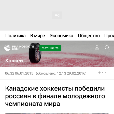
Политика
В мире
Экономика
Общество
Про
Матч-центр
Хоккей
06:32 06.01.2015
(обновлено: 12:13 29.02.2016)
Канадские хоккеисты победили
россиян в финале молодежного
чемпионата мира