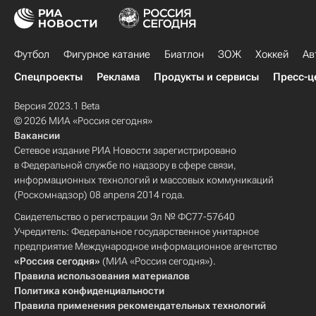
Футбол
Фигурное катание
Биатлон
ЗОЖ
Хоккей
Ав
Спецпроекты
Реклама
Продукты и сервисы
Пресс-ц
Версия 2023.1 Beta
© 2026 МИА «Россия сегодня»
Вакансии
Сетевое издание РИА Новости зарегистрировано
в Федеральной службе по надзору в сфере связи,
информационных технологий и массовых коммуникаций
(Роскомнадзор) 08 апреля 2014 года.
Свидетельство о регистрации Эл № ФС77-57640
Учредитель: Федеральное государственное унитарное
предприятие Международное информационное агентство
«Россия сегодня»
(МИА «Россия сегодня»).
Правила использования материалов
Политика конфиденциальности
Правила применения рекомендательных технологий