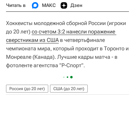
Читать в
МАКС
Дзен
Хоккеисты молодежной сборной России (игроки
до 20 лет)
со счетом 3:2 нанесли поражение 
сверстникам из США
в четвертьфинале
чемпионата мира, который проходит в Торонто и
Монреале (Канада). Лучшие кадры матча - в
фотоленте агентства "Р-Спорт".
Россия (до 20 лет)
США (до 20 лет)