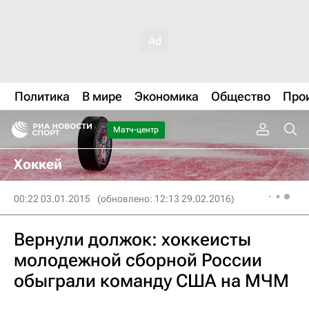
Политика
В мире
Экономика
Общество
Про
Матч-центр
Хоккей
00:22 03.01.2015
(обновлено: 12:13 29.02.2016)
Вернули должок: хоккеисты
молодежной сборной России
обыграли команду США на МЧМ