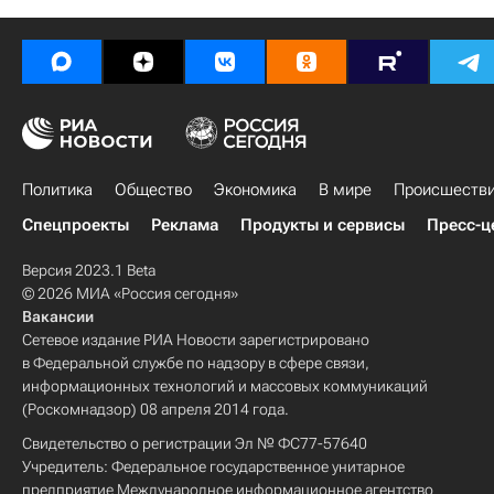
Политика
Общество
Экономика
В мире
Происшеств
Спецпроекты
Реклама
Продукты и сервисы
Пресс-ц
Версия 2023.1 Beta
© 2026 МИА «Россия сегодня»
Вакансии
Сетевое издание РИА Новости зарегистрировано
в Федеральной службе по надзору в сфере связи,
информационных технологий и массовых коммуникаций
(Роскомнадзор) 08 апреля 2014 года.
Свидетельство о регистрации Эл № ФС77-57640
Учредитель: Федеральное государственное унитарное
предприятие Международное информационное агентство