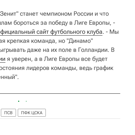
 "Зенит" станет чемпионом России и что
лам бороться за победу в Лиге Европы, -
официальный сайт футбольного клуба
. - Мы
ая крепкая команда, но "Динамо"
ыгрывать даже на их поле в Голландии. В
ии
я уверен, а в Лиге Европы все будет
состояния лидеров команды, ведь график
енный".
ПСВ
ПФК ЦСКА