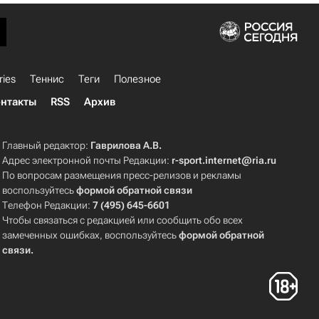
ries
Теннис
Теги
Полезное
нтакты
RSS
Архив
Главный редактор:
Гаврилова А.В.
Адрес электронной почты Редакции:
r-sport.internet@ria.ru
По вопросам размещения пресс-релизов и рекламы
воспользуйтесь
формой обратной связи
Телефон Редакции:
7 (495) 645-6601
Чтобы связаться с редакцией или сообщить обо всех
замеченных ошибках, воспользуйтесь
формой обратной
связи
.