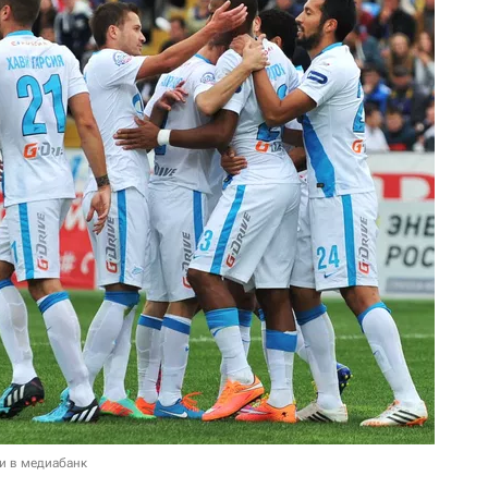
и в медиабанк