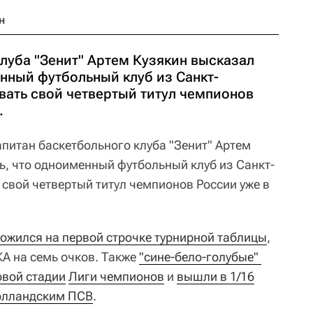
н
луба "Зенит" Артем Кузякин высказал
нный футбольный клуб из Санкт-
вать свой четвертый титул чемпионов
.
питан баскетбольного клуба "Зенит" Артем
ь, что одноименный футбольный клуб из Санкт-
 свой четвертый титул чемпионов России уже в
ожился на первой строчке турнирной таблицы
,
А на семь очков. Также
"сине-бело-голубые" 
овой стадии
Лиги чемпионов
и
вышли в 1/16
голландским ПСВ
.