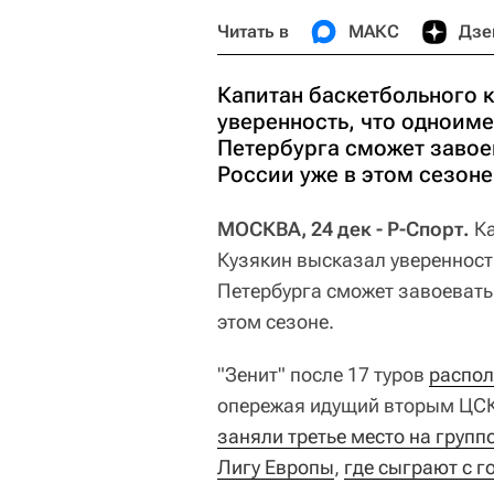
Читать в
МАКС
Дзе
Капитан баскетбольного к
уверенность, что одноиме
Петербурга сможет завое
России уже в этом сезоне
МОСКВА, 24 дек - Р-Спорт.
Ка
Кузякин высказал уверенност
Петербурга сможет завоевать
этом сезоне.
"Зенит" после 17 туров
распол
опережая идущий вторым ЦСК
заняли третье место на групп
Лигу Европы
,
где сыграют с 