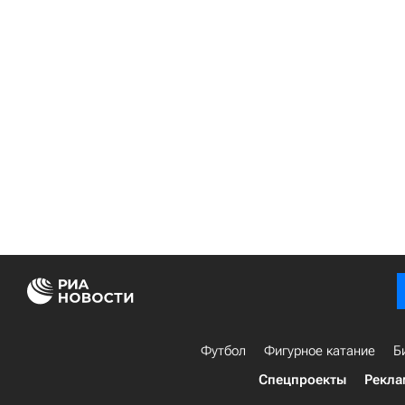
Футбол
Фигурное катание
Б
Спецпроекты
Рекла