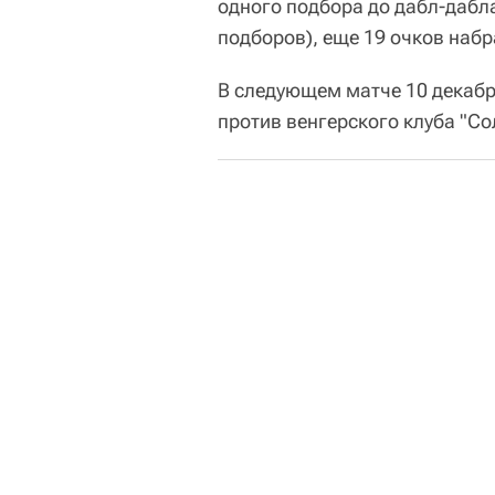
одного подбора до дабл-дабла
подборов), еще 19 очков наб
В следующем матче 10 декабр
против венгерского клуба "Со