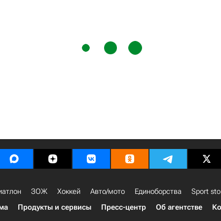
иатлон
ЗОЖ
Хоккей
Авто/мото
Единоборства
Sport sto
ма
Продукты и сервисы
Пресс-центр
Об агентстве
Ко