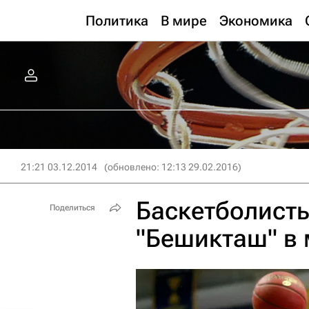
Политика
В мире
Экономика
21:21 03.12.2014
(обновлено: 12:13 29.02.2016)
Баскетболист
Поделиться
"Бешикташ" в 