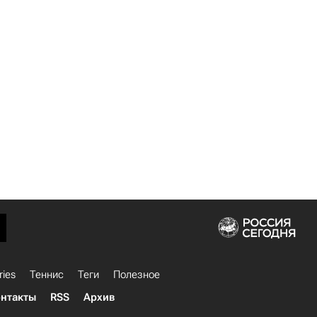
ries
Теннис
Теги
Полезное
нтакты
RSS
Архив