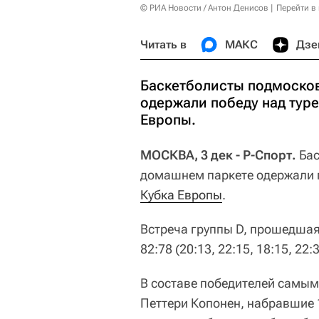
© РИА Новости / Антон Денисов
Перейти в
Читать в
МАКС
Дзе
Баскетболисты подмосков
одержали победу над тур
Европы.
МОСКВА, 3 дек - Р-Спорт.
Бас
домашнем паркете одержали п
Кубка Европы
.
Встреча группы D, прошедшая
82:78 (20:13, 22:15, 18:15, 22:3
В составе победителей самы
Петтери Копонен, набравшие 1