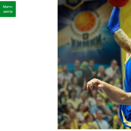
Матч-
центр