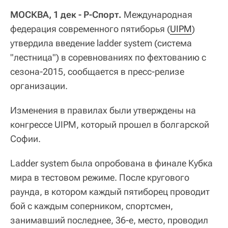
МОСКВА, 1 дек - Р-Спорт.
Международная
федерация современного пятиборья (
UIPM
)
утвердила введение ladder system (система
"лестница") в соревнованиях по фехтованию с
сезона-2015, сообщается в пресс-релизе
организации.
Изменения в правилах были утверждены на
конгрессе UIPM, который прошел в болгарской
Софии.
Ladder system была опробована в финале Кубка
мира в тестовом режиме. После кругового
раунда, в котором каждый пятиборец проводит
бой с каждым соперником, спортсмен,
занимавший последнее, 36-е, место, проводил