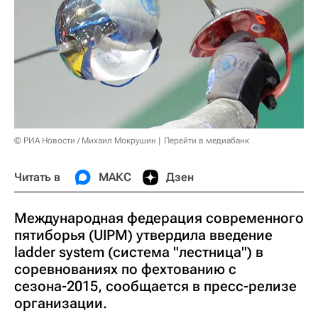
© РИА Новости / Михаил Мокрушин
Перейти в медиабанк
Читать в
МАКС
Дзен
Международная федерация современного
пятиборья (UIPM) утвердила введение
ladder system (система "лестница") в
соревнованиях по фехтованию с
сезона-2015, сообщается в пресс-релизе
организации.