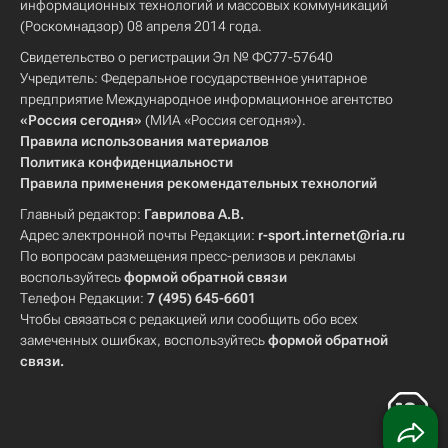
информационных технологий и массовых коммуникаций
(Роскомнадзор) 08 апреля 2014 года.
Свидетельство о регистрации Эл № ФС77-57640
Учредитель: Федеральное государственное унитарное
предприятие Международное информационное агентство
«Россия сегодня»
(МИА «Россия сегодня»).
Правила использования материалов
Политика конфиденциальности
Правила применения рекомендательных технологий
Главный редактор:
Гаврилова А.В.
Адрес электронной почты Редакции:
r-sport.internet@ria.ru
По вопросам размещения пресс-релизов и рекламы
воспользуйтесь
формой обратной связи
Телефон Редакции:
7 (495) 645-6601
Чтобы связаться с редакцией или сообщить обо всех
замеченных ошибках, воспользуйтесь
формой обратной
связи
.