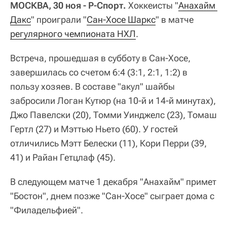
МОСКВА, 30 ноя - Р-Спорт.
Хоккеисты "
Анахайм 
Дакс
" проиграли "
Сан-Хосе Шаркс
" в матче
регулярного чемпионата НХЛ
.
Встреча, прошедшая в субботу в Сан-Хосе,
завершилась со счетом 6:4 (3:1, 2:1, 1:2) в
пользу хозяев. В составе "акул" шайбы
забросили Логан Кутюр (на 10-й и 14-й минутах),
Джо Павелски (20), Томми Уинджелс (23), Томаш
Гертл (27) и Мэттью Ньето (60). У гостей
отличились Мэтт Белески (11), Кори Перри (39,
41) и Райан Гетцлаф (45).
В следующем матче 1 декабря "Анахайм" примет
"Бостон", днем позже "Сан-Хосе" сыграет дома с
"Филадельфией".