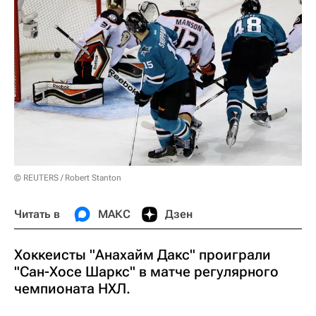
© REUTERS / Robert Stanton
Читать в
МАКС
Дзен
Хоккеисты "Анахайм Дакс" проиграли
"Сан-Хосе Шаркс" в матче регулярного
чемпионата НХЛ.