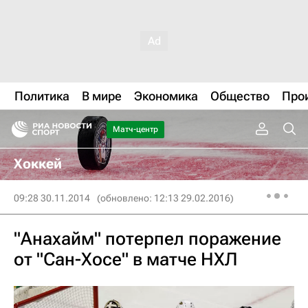
Политика
В мире
Экономика
Общество
Про
Матч-центр
Хоккей
09:28 30.11.2014
(обновлено: 12:13 29.02.2016)
"Анахайм" потерпел поражение
от "Сан-Хосе" в матче НХЛ