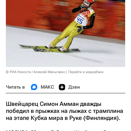
© РИА Новости / Алексей Мальгавко
Перейти в медиабанк
Читать в
МАКС
Дзен
Швейцарец Симон Амман дважды
победил в прыжках на лыжах с трамплина
на этапе Кубка мира в Руке (Финляндия).