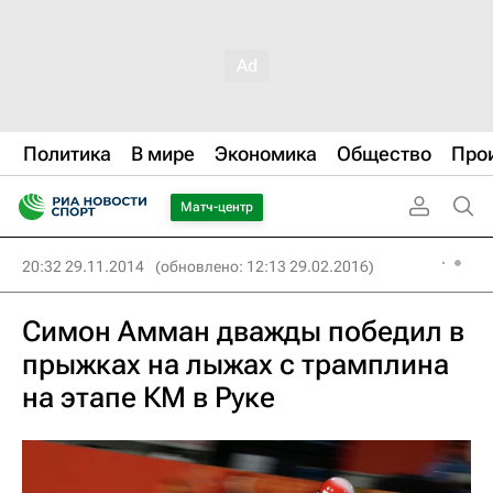
Политика
В мире
Экономика
Общество
Про
Матч-центр
20:32 29.11.2014
(обновлено: 12:13 29.02.2016)
Симон Амман дважды победил в
прыжках на лыжах с трамплина
на этапе КМ в Руке