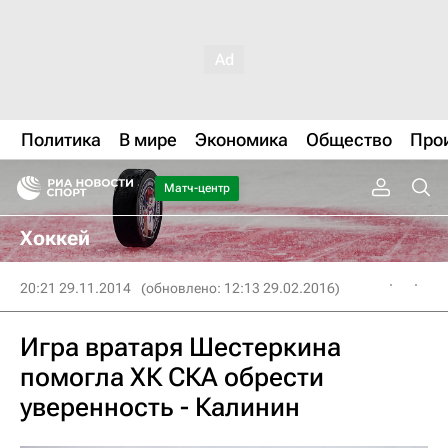
Политика
В мире
Экономика
Общество
Про
Матч-центр
Хоккей
20:21 29.11.2014
(обновлено: 12:13 29.02.2016)
Игра вратаря Шестеркина
помогла ХК СКА обрести
уверенность - Калинин