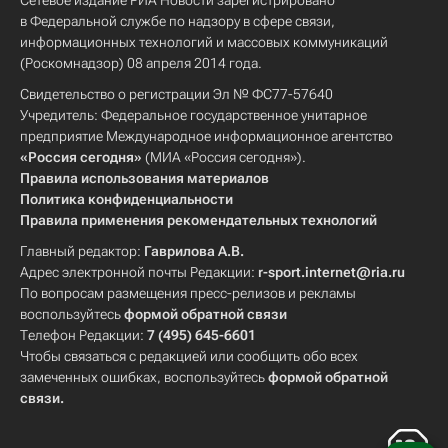
Сетевое издание РИА Новости зарегистрировано
в Федеральной службе по надзору в сфере связи,
информационных технологий и массовых коммуникаций
(Роскомнадзор) 08 апреля 2014 года.
Свидетельство о регистрации Эл № ФС77-57640
Учредитель: Федеральное государственное унитарное
предприятие Международное информационное агентство
«Россия сегодня»
(МИА «Россия сегодня»).
Правила использования материалов
Политика конфиденциальности
Правила применения рекомендательных технологий
Главный редактор:
Гаврилова А.В.
Адрес электронной почты Редакции:
r-sport.internet@ria.ru
По вопросам размещения пресс-релизов и рекламы
воспользуйтесь
формой обратной связи
Телефон Редакции:
7 (495) 645-6601
Чтобы связаться с редакцией или сообщить обо всех
замеченных ошибках, воспользуйтесь
формой обратной
связи
.