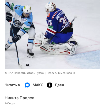
© РИА Новости / Игорь Руссак
Перейти в медиабанк
Читать в
МАКС
Дзен
Никита Павлов
Р-Спорт