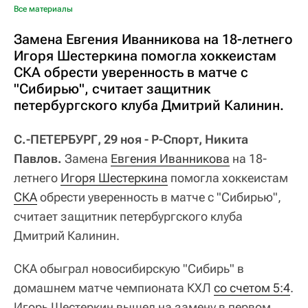
Все материалы
Замена Евгения Иванникова на 18-летнего
Игоря Шестеркина помогла хоккеистам
СКА обрести уверенность в матче с
"Сибирью", считает защитник
петербургского клуба Дмитрий Калинин.
С.-ПЕТЕРБУРГ, 29 ноя - Р-Спорт, Никита
Павлов.
Замена
Евгения Иванникова
на 18-
летнего
Игоря Шестеркина
помогла хоккеистам
СКА
обрести уверенность в матче с "Сибирью",
считает защитник петербургского клуба
Дмитрий Калинин.
СКА обыграл новосибирскую "Сибирь" в
домашнем матче чемпионата КХЛ
со счетом 5:4
.
Игорь Шестеркин вышел на замену в первом