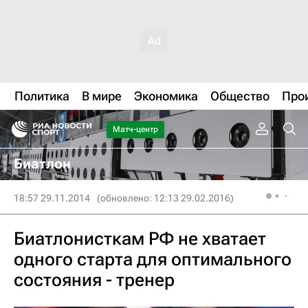
Политика
В мире
Экономика
Общество
Про
Матч-центр
Биатлон
18:57 29.11.2014
(обновлено: 12:13 29.02.2016)
Биатлонисткам РФ не хватает
одного старта для оптимального
состояния - тренер