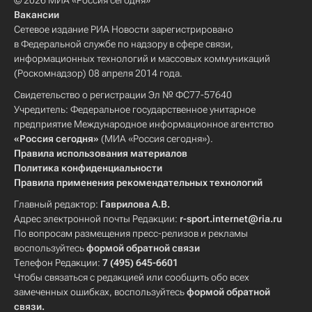
© 2026 МИА «Россия сегодня»
Вакансии
Сетевое издание РИА Новости зарегистрировано
в Федеральной службе по надзору в сфере связи,
информационных технологий и массовых коммуникаций
(Роскомнадзор) 08 апреля 2014 года.
Свидетельство о регистрации Эл № ФС77-57640
Учредитель: Федеральное государственное унитарное
предприятие Международное информационное агентство
«Россия сегодня»
(МИА «Россия сегодня»).
Правила использования материалов
Политика конфиденциальности
Правила применения рекомендательных технологий
Главный редактор:
Гаврилова А.В.
Адрес электронной почты Редакции:
r-sport.internet@ria.ru
По вопросам размещения пресс-релизов и рекламы
воспользуйтесь
формой обратной связи
Телефон Редакции:
7 (495) 645-6601
Чтобы связаться с редакцией или сообщить обо всех
замеченных ошибках, воспользуйтесь
формой обратной
связи
.