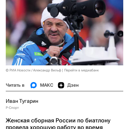
© РИА Новости / Александр Вильф
Перейти в медиабанк
Читать в
МАКС
Дзен
Иван Тугарин
Р-Спорт
Женская сборная России по биатлону
провела хорошую работу во время