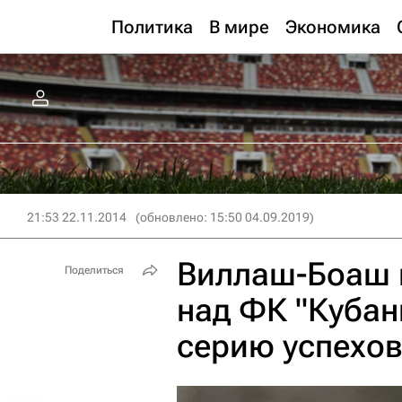
Политика
В мире
Экономика
21:53 22.11.2014
(обновлено: 15:50 04.09.2019)
Виллаш-Боаш н
Поделиться
над ФК "Кубан
серию успехо