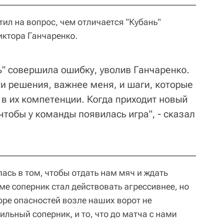
тил на вопрос, чем отличается "Кубань"
иктора Ганчаренко.
нь" совершила ошибку, уволив Ганчаренко.
ти решения, важнее меня, и шаги, которые
 в их компетенции. Когда приходит новый
чтобы у команды появилась игра", - сказал
ась в том, чтобы отдать нам мяч и ждать
е соперник стал действовать агрессивнее, но
ре опасностей возле наших ворот не
сильный соперник, и то, что до матча с нами