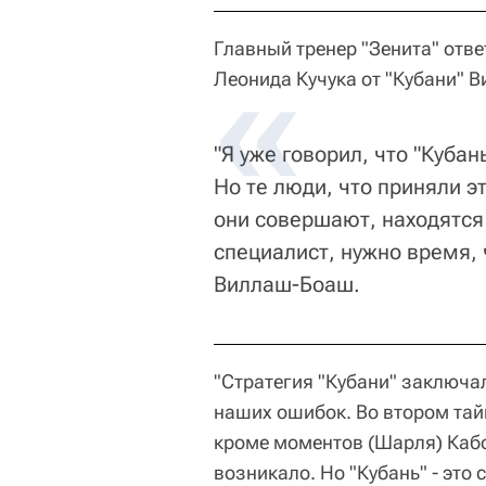
Главный тренер "Зенита" отве
Леонида Кучука от "Кубани" В
"Я уже говорил, что "Куба
Но те люди, что приняли э
они совершают, находятся
специалист, нужно время, 
Виллаш-Боаш.
"Стратегия "Кубани" заключал
наших ошибок. Во втором тайм
кроме моментов (Шарля) Кабо
возникало. Но "Кубань" - это 