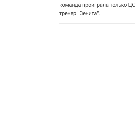
команда проиграла только ЦС
тренер "Зенита".