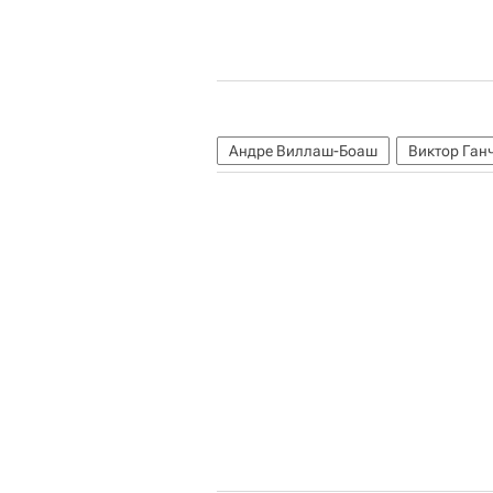
Андре Виллаш-Боаш
Виктор Ган