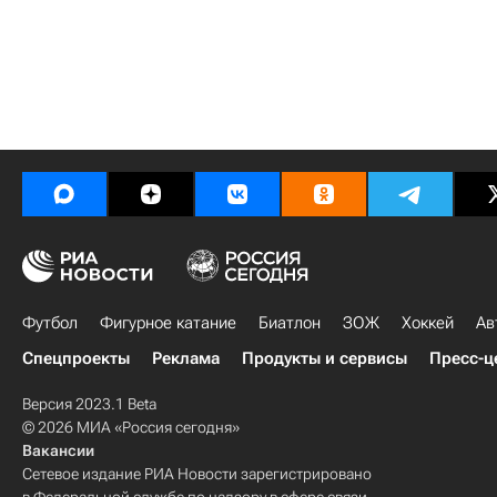
Футбол
Фигурное катание
Биатлон
ЗОЖ
Хоккей
Ав
Спецпроекты
Реклама
Продукты и сервисы
Пресс-ц
Версия 2023.1 Beta
© 2026 МИА «Россия сегодня»
Вакансии
Сетевое издание РИА Новости зарегистрировано