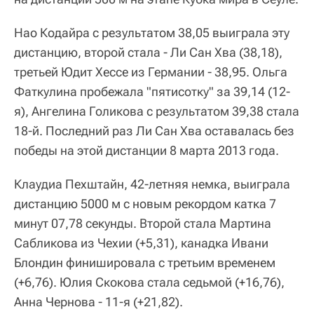
Нао Кодайра с результатом 38,05 выиграла эту
дистанцию, второй стала - Ли Сан Хва (38,18),
третьей Юдит Хессе из Германии - 38,95. Ольга
Фаткулина пробежала "пятисотку" за 39,14 (12-
я), Ангелина Голикова с результатом 39,38 стала
18-й. Последний раз Ли Сан Хва оставалась без
победы на этой дистанции 8 марта 2013 года.
Клаудиа Пехштайн, 42-летняя немка, выиграла
дистанцию 5000 м с новым рекордом катка 7
минут 07,78 секунды. Второй стала Мартина
Сабликова из Чехии (+5,31), канадка Ивани
Блондин финишировала с третьим временем
(+6,76). Юлия Скокова стала седьмой (+16,76),
Анна Чернова - 11-я (+21,82).