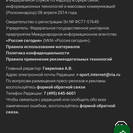
в Федеральной службе по надзору в сфере связи,
информационных технологий и массовых коммуникаций
(Роскомнадзор) 08 апреля 2014 года.
Свидетельство о регистрации Эл № ФС77-57640
Учредитель: Федеральное государственное унитарное
предприятие Международное информационное агентство
«Россия сегодня»
(МИА «Россия сегодня»).
Правила использования материалов
Политика конфиденциальности
Правила применения рекомендательных технологий
Главный редактор:
Гаврилова А.В.
Адрес электронной почты Редакции:
r-sport.internet@ria.ru
По вопросам размещения пресс-релизов и рекламы
воспользуйтесь
формой обратной связи
Телефон Редакции:
7 (495) 645-6601
Чтобы связаться с редакцией или сообщить обо всех
замеченных ошибках, воспользуйтесь
формой обратной
связи
.