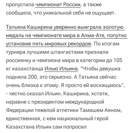
пропустила
чемпионат России
, а также
сообщила, что уникальной себя не ощущает.
Татьяна Каширина уверенно выиграла золотую 
медаль на чемпионате мира в Алма-Ате, попутно 
установив пять мировых рекордов
. По итогам
турнира лучшими штангистами признали
россиянку и чемпиона мира в категории до 105
кг казахстанца
Илью Ильина
. "Чтобы девушка
подняла 200, это серьезно. А Татьяна сейчас
очень близка к этому. Я просто ей восхищаюсь",
- честно сказал Ильин. Каширина, кстати,
наравне с президентом международной
Федерации тяжелой атлетики Тамашем Аяном,
единственная, с кем национальный герой
Казахстана Ильин сам попросил