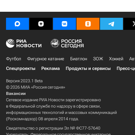
Футбол
Фигурное катание
Биатлон
ЗОЖ
Хоккей
Ав
Спецпроекты
Реклама
Продукты и сервисы
Пресс-ц
Версия 2023.1 Beta
© 2026 МИА «Россия сегодня»
Вакансии
Сетевое издание РИА Новости зарегистрировано
в Федеральной службе по надзору в сфере связи,
информационных технологий и массовых коммуникаций
(Роскомнадзор) 08 апреля 2014 года.
Свидетельство о регистрации Эл № ФС77-57640
Учредитель: Федеральное государственное унитарное