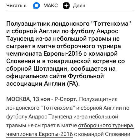
Читать в
МАКС
Дзен
Полузащитник лондонского "Тоттенхэма"
и сборной Англии по футболу Андрос
Таунсенд из-за небольшой травмы не
сыграет в матче отборочного турнира
чемпионата Европы-2016 с командой
Словении и в товарищеской встрече со
сборной Шотландии, сообщается на
официальном сайте Футбольной
ассоциации Англии (FA).
МОСКВА, 13 ноя - Р-Спорт.
Полузащитник
лондонского "Тоттенхэма" и сборной Англии по
футболу
Андрос Таунсенд
из-за небольшой
травмы не сыграет в матче
отборочного турнира 
чемпионата Европы-2016
с командой Словении