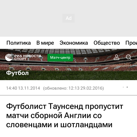
Политика
В мире
Экономика
Общество
Про
Матч-центр
Футбол
14:40 13.11.2014
(обновлено: 12:13 29.02.2016)
Футболист Таунсенд пропустит
матчи сборной Англии со
словенцами и шотландцами