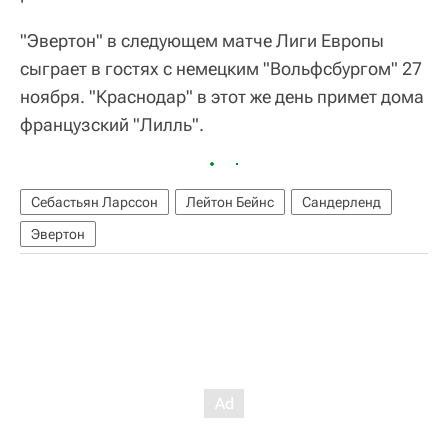
"Эвертон" в следующем матче Лиги Европы
сыграет в гостях с немецким "Вольфсбургом" 27
ноября. "Краснодар" в этот же день примет дома
французский "Лилль".
Себастьян Ларссон
Лейтон Бейнс
Сандерленд
Эвертон