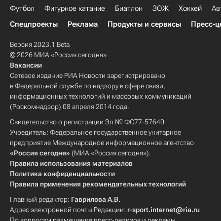
Футбол
Фигурное катание
Биатлон
ЗОЖ
Хоккей
Ав
Спецпроекты
Реклама
Продукты и сервисы
Пресс-ц
Версия 2023.1 Beta
© 2026 МИА «Россия сегодня»
Вакансии
Сетевое издание РИА Новости зарегистрировано
в Федеральной службе по надзору в сфере связи,
информационных технологий и массовых коммуникаций
(Роскомнадзор) 08 апреля 2014 года.
Свидетельство о регистрации Эл № ФС77-57640
Учредитель: Федеральное государственное унитарное
предприятие Международное информационное агентство
«Россия сегодня»
(МИА «Россия сегодня»).
Правила использования материалов
Политика конфиденциальности
Правила применения рекомендательных технологий
Главный редактор:
Гаврилова А.В.
Адрес электронной почты Редакции:
r-sport.internet@ria.ru
По вопросам размещения пресс-релизов и рекламы