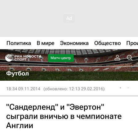
Политика
В мире
Экономика
Общество
Про
Матч-центр
Футбол
18:34 09.11.2014
(обновлено: 12:13 29.02.2016)
"Сандерленд" и "Эвертон"
сыграли вничью в чемпионате
Англии