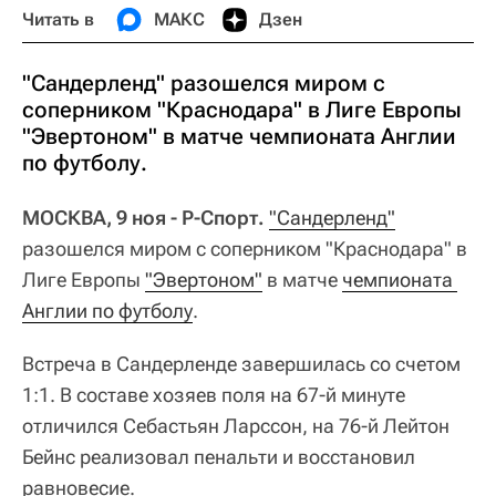
Читать в
МАКС
Дзен
"Сандерленд" разошелся миром с
соперником "Краснодара" в Лиге Европы
"Эвертоном" в матче чемпионата Англии
по футболу.
МОСКВА, 9 ноя - Р-Спорт.
"Сандерленд"
разошелся миром с соперником "Краснодара" в
Лиге Европы
"Эвертоном"
в матче
чемпионата 
Англии по футболу
.
Встреча в Сандерленде завершилась со счетом
1:1. В составе хозяев поля на 67-й минуте
отличился Себастьян Ларссон, на 76-й Лейтон
Бейнс реализовал пенальти и восстановил
равновесие.