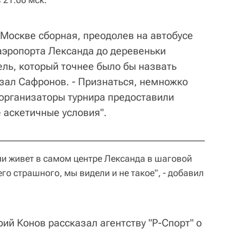
 Москве сборная, преодолев на автобусе
аэропорта Лександа до деревеньки
ель, который точнее было бы назвать
азал Сафронов. - Признаться, немножко
организаторы турнира предоставили
 аскетичные условия".
ии живет в самом центре Лександа в шаговой
го страшного, мы видели и не такое", - добавил
ий Конов рассказал агентству "Р-Спорт" о