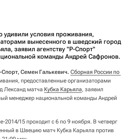
ю удивили условия проживания,
аторами вынесенного в шведский город
яла, заявил агентству "Р-Спорт"
ациональной команды Андрей Сафронов.
Р-Спорт, Семен Галькевич.
Сборная России по 
ивания, предоставленные организаторами
од Лександ матча
Кубка Карьяла
, заявил
ьный менеджер национальной команды Андрей
е-2014/15 проходит с 6 по 9 ноября. В четверг
енный в Швецию матч Кубка Карьяла против
 21:00 мск.