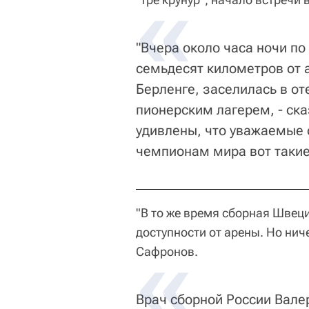
"Вчера около часа ночи по
семьдесят километров от 
Берленге, заселилась в от
пионерским лагерем, - ск
удивлены, что уважаемые 
чемпионам мира вот такие
"В то же время сборная Швец
доступности от арены. Но ниче
Сафронов.
Врач сборной России Валер