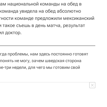
кам национальной команды на обед в
 команда увидела на обед абсолютно
тности команде предложили мексиканский
и такое съешь в день матча, результат
ил доктор.
гда проблемы, нам здесь постоянно готовят
понять не могу, зачем шведская сторона
е-три недели, для чего мы готовим свой