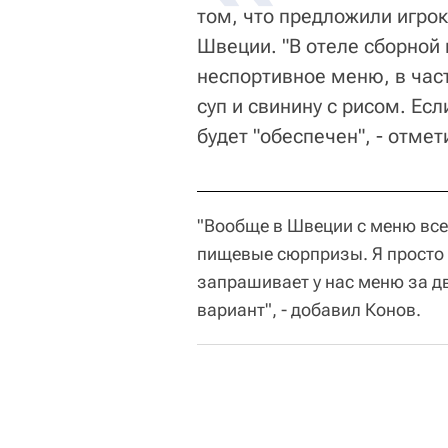
том, что предложили игро
Швеции. "В отеле сборной
неспортивное меню, в час
суп и свинину с рисом. Есл
будет "обеспечен", - отмет
"Вообще в Швеции с меню все
пищевые сюрпризы. Я просто 
запрашивает у нас меню за дв
вариант", - добавил Конов.