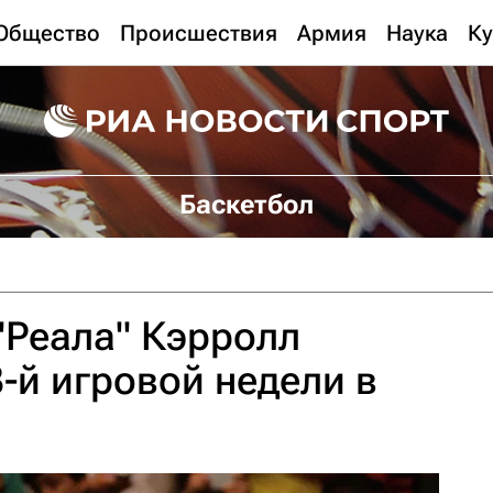
Общество
Происшествия
Армия
Наука
Ку
Баскетбол
"Реала" Кэрролл
-й игровой недели в