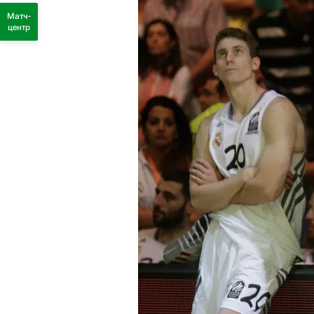
Матч-
центр