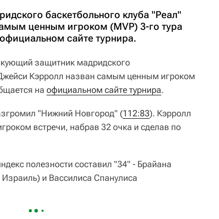
идского баскетбольного клуба "Реал"
амым ценным игроком (MVP) 3-го тура
 официальном сайте турнира.
кующий защитник мадридского
 Джейси Кэрролл назван самым ценным игроком
общается на
официальном сайте турнира
.
азгромил "Нижний Новгород" (
112:83
). Кэрролл
гроком встречи, набрав 32 очка и сделав по
индекс полезности составил "34" - Брайана
, Израиль) и Вассилиса Спанулиса