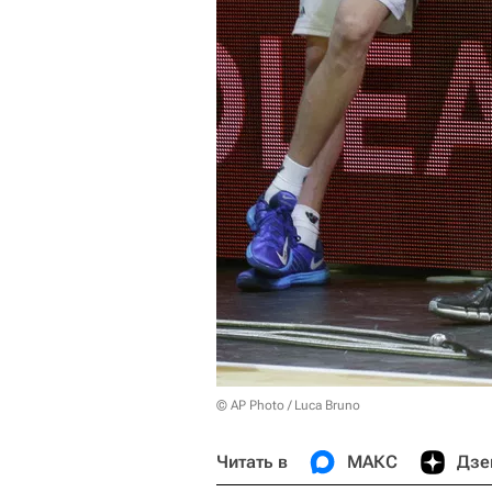
© AP Photo / Luca Bruno
Читать в
МАКС
Дзе