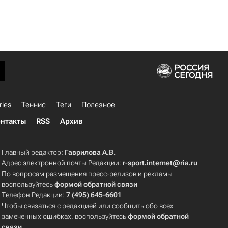
ries
Теннис
Теги
Полезное
нтакты
RSS
Архив
Главный редактор:
Гаврилова А.В.
Адрес электронной почты Редакции:
r-sport.internet@ria.ru
По вопросам размещения пресс-релизов и рекламы
воспользуйтесь
формой обратной связи
Телефон Редакции:
7 (495) 645-6601
Чтобы связаться с редакцией или сообщить обо всех
замеченных ошибках, воспользуйтесь
формой обратной
связи
.