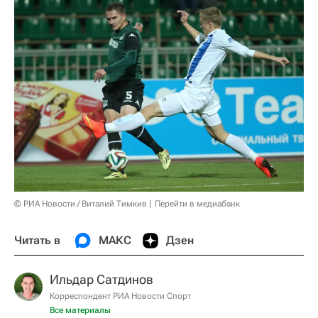
© РИА Новости / Виталий Тимкив
Перейти в медиабанк
Читать в
МАКС
Дзен
Ильдар Сатдинов
Корреспондент РИА Новости Спорт
Все материалы