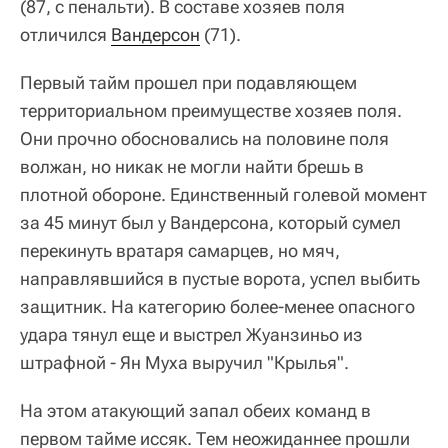
(87, с пенальти). В составе хозяев поля
отличился
Вандерсон
(71).
Первый тайм прошел при подавляющем
территориальном преимуществе хозяев поля.
Они прочно обосновались на половине поля
волжан, но никак не могли найти брешь в
плотной обороне. Единственный голевой момент
за 45 минут был у Вандерсона, который сумел
перекинуть вратаря самарцев, но мяч,
направлявшийся в пустые ворота, успел выбить
защитник. На категорию более-менее опасного
удара тянул еще и выстрел Жуанзиньо из
штрафной - Ян Муха выручил "Крылья".
На этом атакующий запал обеих команд в
первом тайме иссяк. Тем неожиданнее прошли