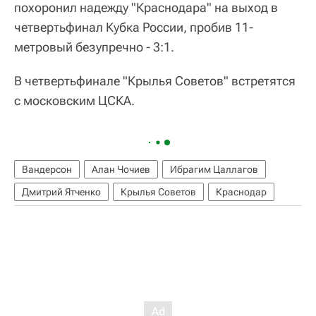
похоронил надежду "Краснодара" на выход в
четвертьфинал Кубка России, пробив 11-
метровый безупречно - 3:1.
В четвертьфинале "Крылья Советов" встретятся
с московским ЦСКА.
Вандерсон
Алан Чочиев
Ибрагим Цаллагов
Дмитрий Ятченко
Крылья Советов
Краснодар