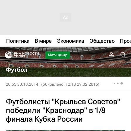
Политика
В мире
Экономика
Общество
Про
Матч-центр
Футбол
20:55 30.10.2014
(обновлено: 12:13 29.02.2016)
Футболисты "Крыльев Советов"
победили "Краснодар" в 1/8
финала Кубка России