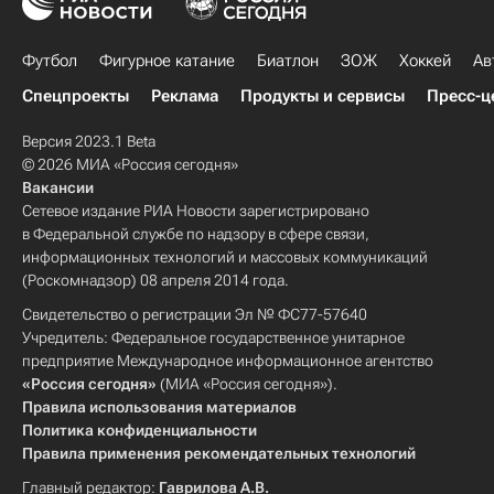
Футбол
Фигурное катание
Биатлон
ЗОЖ
Хоккей
Ав
Спецпроекты
Реклама
Продукты и сервисы
Пресс-ц
Версия 2023.1 Beta
© 2026 МИА «Россия сегодня»
Вакансии
Сетевое издание РИА Новости зарегистрировано
в Федеральной службе по надзору в сфере связи,
информационных технологий и массовых коммуникаций
(Роскомнадзор) 08 апреля 2014 года.
Свидетельство о регистрации Эл № ФС77-57640
Учредитель: Федеральное государственное унитарное
предприятие Международное информационное агентство
«Россия сегодня»
(МИА «Россия сегодня»).
Правила использования материалов
Политика конфиденциальности
Правила применения рекомендательных технологий
Главный редактор:
Гаврилова А.В.