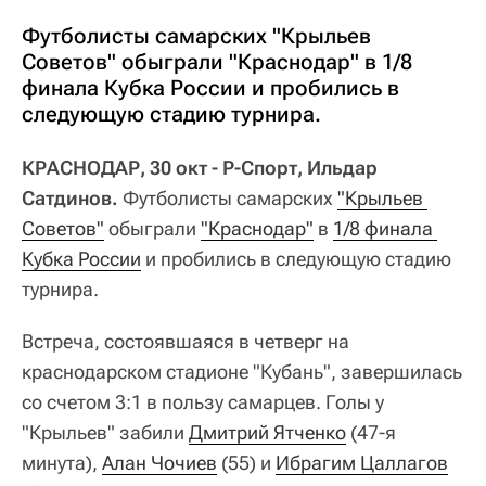
Футболисты самарских "Крыльев
Советов" обыграли "Краснодар" в 1/8
финала Кубка России и пробились в
следующую стадию турнира.
КРАСНОДАР, 30 окт - Р-Спорт, Ильдар
Сатдинов.
Футболисты самарских
"Крыльев 
Советов"
обыграли
"Краснодар"
в
1/8 финала 
Кубка России
и пробились в следующую стадию
турнира.
Встреча, состоявшаяся в четверг на
краснодарском стадионе "Кубань", завершилась
со счетом 3:1 в пользу самарцев. Голы у
"Крыльев" забили
Дмитрий Ятченко
(47-я
минута),
Алан Чочиев
(55) и
Ибрагим Цаллагов