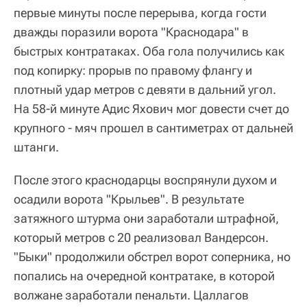
первые минуты после перерыва, когда гости
дважды поразили ворота "Краснодара" в
быстрых контратаках. Оба гола получились как
под копирку: прорыв по правому флангу и
плотный удар метров с девяти в дальний угол.
На 58-й минуте Адис Яхович мог довести счет до
крупного - мяч прошел в сантиметрах от дальней
штанги.
После этого краснодарцы воспрянули духом и
осадили ворота "Крыльев". В результате
затяжного штурма они заработали штрафной,
который метров с 20 реализовал Вандерсон.
"Быки" продолжили обстрел ворот соперника, но
попались на очередной контратаке, в которой
волжане заработали пенальти. Цаллагов