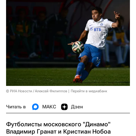
© РИА Новости / Алексей Филиппов
Перейти в медиабанк
Читать в
МАКС
Дзен
Футболисты московского "Динамо"
Владимир Гранат и Кристиан Нобоа