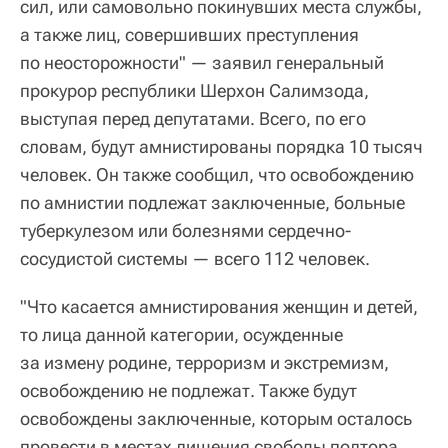
сил, или самовольно покинувших места службы,
а также лиц, совершивших преступления
по неосторожности" — заявил генеральный
прокурор республики Шерхон Салимзода,
выступая перед депутатами. Всего, по его
словам, будут амнистированы порядка 10 тысяч
человек. Он также сообщил, что освобождению
по амнистии подлежат заключенные, больные
туберкулезом или болезнями сердечно-
сосудистой системы — всего 112 человек.
"Что касается амнистирования женщин и детей,
то лица данной категории, осужденные
за измену родине, терроризм и экстремизм,
освобождению не подлежат. Также будут
освобождены заключенные, которым осталось
провести в местах лишения свободы полтора