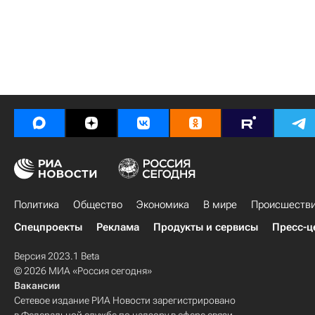
Политика
Общество
Экономика
В мире
Происшеств
Спецпроекты
Реклама
Продукты и сервисы
Пресс-ц
Версия 2023.1 Beta
© 2026 МИА «Россия сегодня»
Вакансии
Сетевое издание РИА Новости зарегистрировано