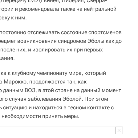
передачу EVD (Гвинея, Либерия, Сьерра-
итории и рекомендовала также на нейтральной
вку к ним.
постоянно отслеживать состояние спортсменов
редмет возникновения синдромов Эболы как до
после них, и изолировать их при первых
вания.
ка к клубному чемпионату мира, который
в Марокко, продолжается так, как
о данным ВОЗ, в этой стране на данный момент
ого случая заболевания Эболой. При этом
ситуацию и находиться в тесном контакте с
 необходимости принять меры.