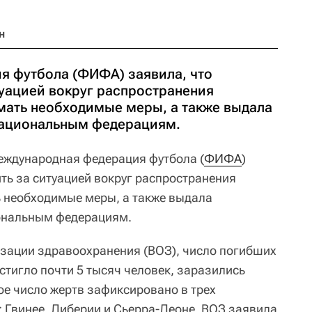
н
 футбола (ФИФА) заявила, что
туацией вокруг распространения
мать необходимые меры, а также выдала
национальным федерациям.
ждународная федерация футбола (
ФИФА
)
ть за ситуацией вокруг распространения
 необходимые меры, а также выдала
ональным федерациям.
зации здравоохранения (ВОЗ), число погибших
стигло почти 5 тысяч человек, заразились
ое число жертв зафиксировано в трех
 Гвинее, Либерии и Сьерра-Леоне. ВОЗ заявила