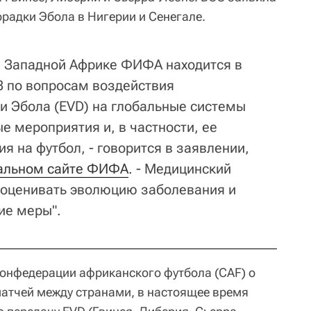
радки Эбола в Нигерии и Сенегале.
в Западной Африке ФИФА находится в
З по вопросам воздействия
и Эбола (EVD) на глобальные системы
е мероприятия и, в частности, ее
я на футбол, - говорится в заявлении,
альном сайте ФИФА
. - Медицинский
оценивать эволюцию заболевания и
ие меры".
нфедерации африканского футбола (CAF) о
атчей между странами, в настоящее время