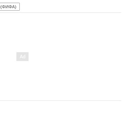
 (ФИФА)