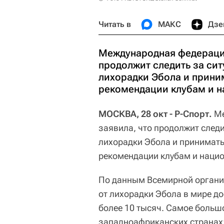
Читать в
МАКС
Дзе
Международная федерация
продолжит следить за си
лихорадки Эбола и прини
рекомендации клубам и 
МОСКВА, 28 окт - Р-Спорт.
Ме
заявила, что продолжит следи
лихорадки Эбола и принимать
рекомендации клубам и наци
По данным Всемирной органи
от лихорадки Эбола в мире до
более 10 тысяч. Самое больш
западноафриканских странах: