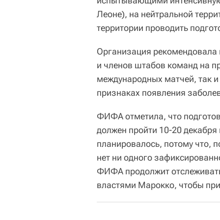
испытывающими интенсивную 
Леоне), на нейтральной терр
территории проводить подгото
Организация рекомендовала 
и членов штабов команд на п
международных матчей, так и 
признаках появления заболе
ФИФА отметила, что подготов
должен пройти 10-20 декабря 
планировалось, потому что, п
нет ни одного зафиксированн
ФИФА продолжит отслеживать 
властями Марокко, чтобы при