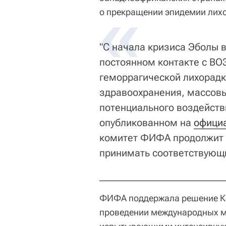
о прекращении эпидемии лихо
"С начала кризиса Эболы 
постоянном контакте с ВО
геморрагической лихорадк
здравоохранения, массовы
потенциального воздействи
опубликованном на
офици
комитет ФИФА продолжит 
принимать соответствующ
ФИФА поддержала решение Ко
проведении международных м