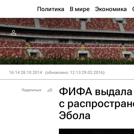
Политика
В мире
Экономика
16:14 28.10.2014
(обновлено: 12:13 29.02.2016)
ФИФА выдала 
Поделиться
с распростра
Эбола