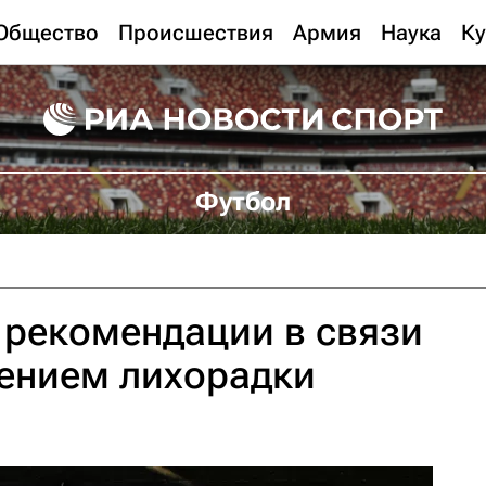
Общество
Происшествия
Армия
Наука
Ку
Футбол
рекомендации в связи
нением лихорадки