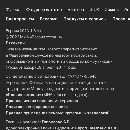
Футбол
Фигурное катание
Биатлон
ЗОЖ
Хоккей
Ав
Спецпроекты
Реклама
Продукты и сервисы
Пресс-ц
Версия 2023.1 Beta
© 2026 МИА «Россия сегодня»
Вакансии
Сетевое издание РИА Новости зарегистрировано
в Федеральной службе по надзору в сфере связи,
информационных технологий и массовых коммуникаций
(Роскомнадзор) 08 апреля 2014 года.
Свидетельство о регистрации Эл № ФС77-57640
Учредитель: Федеральное государственное унитарное
предприятие Международное информационное агентство
«Россия сегодня»
(МИА «Россия сегодня»).
Правила использования материалов
Политика конфиденциальности
Правила применения рекомендательных технологий
Главный редактор:
Гаврилова А.В.
Адрес электронной почты Редакции:
r-sport.internet@ria.ru