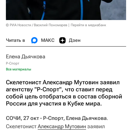
© РИА Новости / Василий Пономарев
Перейти в медиабанк
Читать в
МАКС
Дзен
Елена Дьячкова
Р-Спорт
Все материалы
Скелетонист Александр Мутовин заявил
агентству "Р-Спорт", что ставит перед
собой цель отобраться в состав сборной
России для участия в Кубке мира.
СОЧИ, 27 окт - Р-Спорт, Елена Дьячкова
.
Скелетонист
Александр Мутовин
заявил