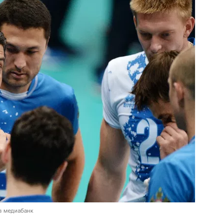
в медиабанк