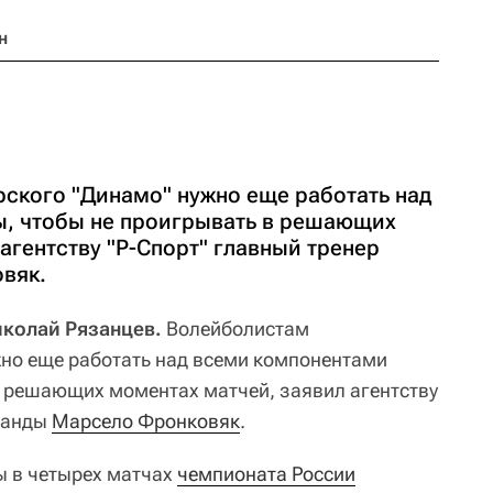
н
ского "Динамо" нужно еще работать над
, чтобы не проигрывать в решающих
агентству "Р-Спорт" главный тренер
вяк.
иколай Рязанцев.
Волейболистам
но еще работать над всеми компонентами
в решающих моментах матчей, заявил агентству
оманды
Марсело Фронковяк
.
ы в четырех матчах
чемпионата России