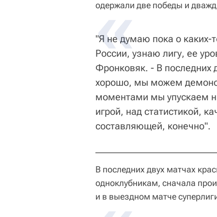
одержали две победы и дважд
"Я не думаю пока о каких-
России, узнаю лигу, ее ур
Фронковяк. - В последних 
хорошо, мы можем демонс
моментами мы упускаем ни
игрой, над статистикой, к
составляющей, конечно".
В последних двух матчах кра
одноклубникам, сначала проигр
и в выездном матче суперлиги