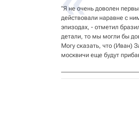
"Я не очень доволен первы
действовали наравне с ни
эпизодах, - отметил брази
детали, то мы могли бы до
Могу сказать, что (Иван) 
москвичи еще будут прибав