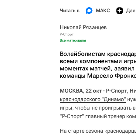
Читать в
МАКС
Дзе
Николай Рязанцев
Р-Спорт
Все материалы
Волейболистам краснодар
всеми компонентами игры
моментах матчей, заявил 
команды Марсело Фронко
МОСКВА, 22 окт - Р-Спорт, Н
краснодарского "Динамо"
нуж
игры, чтобы не проигрывать 
"Р-Спорт" главный тренер к
На старте сезона краснодарц