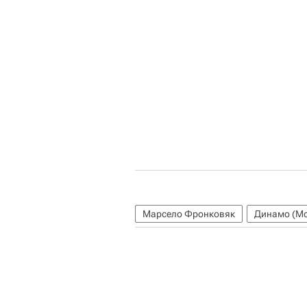
Марсело Фронковяк
Динамо (Мо