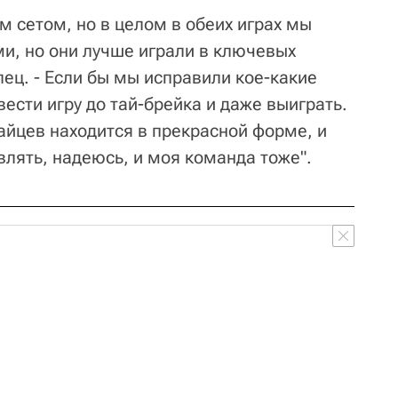
м сетом, но в целом в обеих играх мы
ми, но они лучше играли в ключевых
лец. - Если бы мы исправили кое-какие
вести игру до тай-брейка и даже выиграть.
Зайцев находится в прекрасной форме, и
лять, надеюсь, и моя команда тоже".