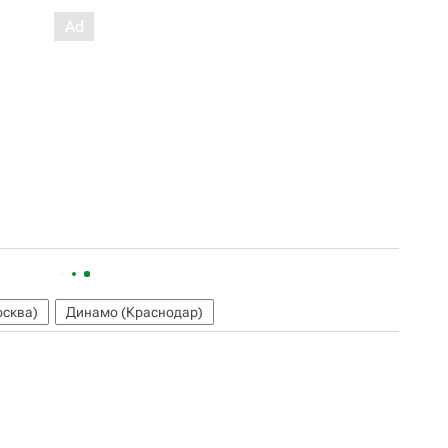
сква)
Динамо (Краснодар)