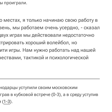
ы проиграли.
то местах, я только начинаю свою работу в
овень, мы работаем очень усердно, - сказал
двух играх мы действовали недостаточно
трировать хороший волейбол, но
ти игры. Нам нужно работать над нашей
ачествами, тактикой и психологической
снодарцы уступили своим московским
ав в кубковой встрече (0-3), а в среду уступив
 (
1-3
).