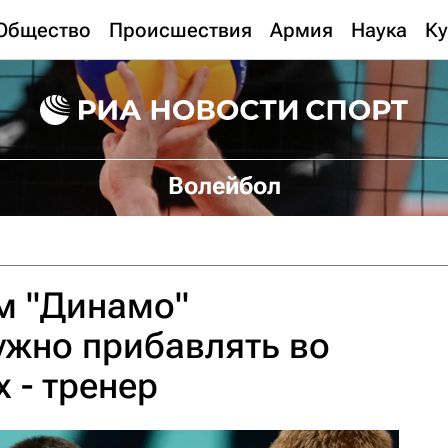
Общество
Происшествия
Армия
Наука
Ку
Волейбол
м "Динамо"
ужно прибавлять во
 - тренер