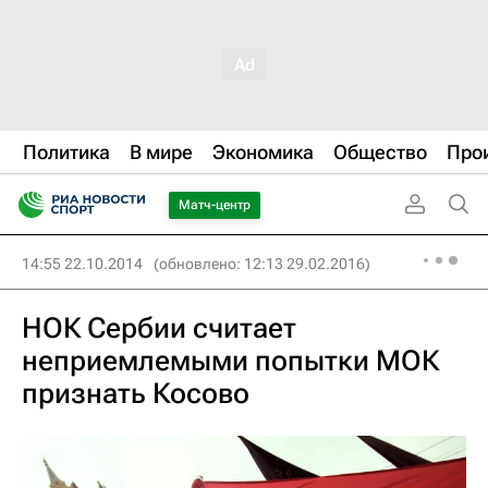
Политика
В мире
Экономика
Общество
Про
Матч-центр
14:55 22.10.2014
(обновлено: 12:13 29.02.2016)
НОК Сербии считает
неприемлемыми попытки МОК
признать Косово