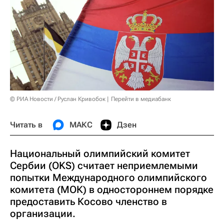
© РИА Новости / Руслан Кривобок
Перейти в медиабанк
Читать в
МАКС
Дзен
Национальный олимпийский комитет
Сербии (OKS) считает неприемлемыми
попытки Международного олимпийского
комитета (МОК) в одностороннем порядке
предоставить Косово членство в
организации.