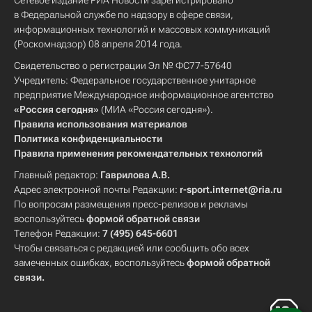
Сетевое издание РИА Новости зарегистрировано
в Федеральной службе по надзору в сфере связи,
информационных технологий и массовых коммуникаций
(Роскомнадзор) 08 апреля 2014 года.
Свидетельство о регистрации Эл № ФС77-57640
Учредитель: Федеральное государственное унитарное
предприятие Международное информационное агентство
«Россия сегодня»
(МИА «Россия сегодня»).
Правила использования материалов
Политика конфиденциальности
Правила применения рекомендательных технологий
Главный редактор:
Гаврилова А.В.
Адрес электронной почты Редакции:
r-sport.internet@ria.ru
По вопросам размещения пресс-релизов и рекламы
воспользуйтесь
формой обратной связи
Телефон Редакции:
7 (495) 645-6601
Чтобы связаться с редакцией или сообщить обо всех
замеченных ошибках, воспользуйтесь
формой обратной
связи
.