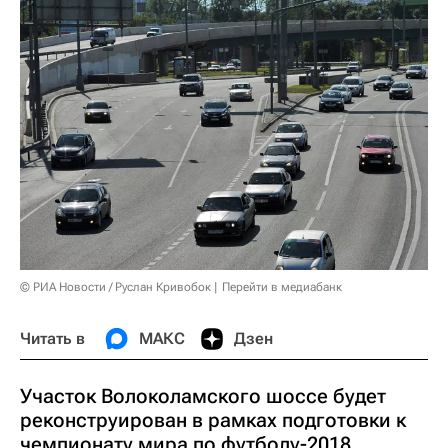
© РИА Новости / Руслан Кривобок
Перейти в медиабанк
Читать в
МАКС
Дзен
Участок Волоколамского шоссе будет
реконструирован в рамках подготовки к
чемпионату мира по футболу-2018,