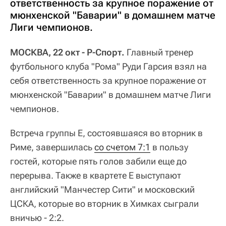
ответственность за крупное поражение от
мюнхенской "Баварии" в домашнем матче
Лиги чемпионов.
МОСКВА, 22 окт - Р-Спорт.
Главный тренер
футбольного клуба "Рома" Руди Гарсия взял на
себя ответственность за крупное поражение от
мюнхенской "Баварии" в домашнем матче Лиги
чемпионов.
Встреча группы Е, состоявшаяся во вторник в
Риме, завершилась
со счетом 7:1
в пользу
гостей, которые пять голов забили еще до
перерыва. Также в квартете Е выступают
английский "Манчестер Сити" и московский
ЦСКА, которые во вторник в Химках сыграли
вничью - 2:2.