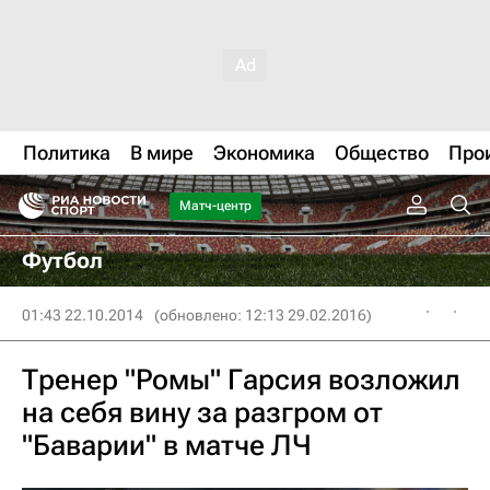
Политика
В мире
Экономика
Общество
Про
Матч-центр
Футбол
01:43 22.10.2014
(обновлено: 12:13 29.02.2016)
Тренер "Ромы" Гарсия возложил
на себя вину за разгром от
"Баварии" в матче ЛЧ