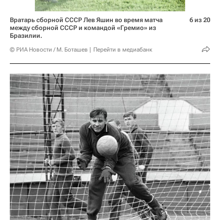
Вратарь сборной СССР Лев Яшин во время матча
6 из 20
между сборной СССР и командой «Гремио» из
Бразилии.
© РИА Новости / М. Боташев
Перейти в медиабанк