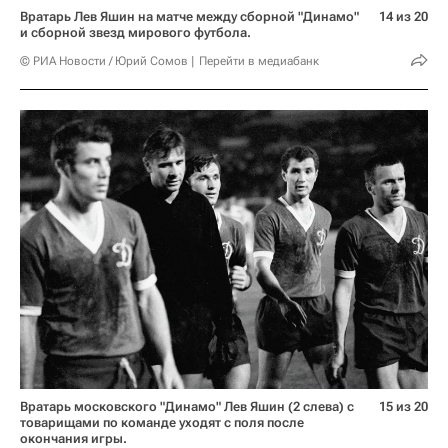
Вратарь Лев Яшин на матче между сборной "Динамо"
14 из 20
и сборной звезд мирового футбола.
© РИА Новости / Юрий Сомов
Перейти в медиабанк
Вратарь московского "Динамо" Лев Яшин (2 слева) с
15 из 20
товарищами по команде уходят с поля после
окончания игры.