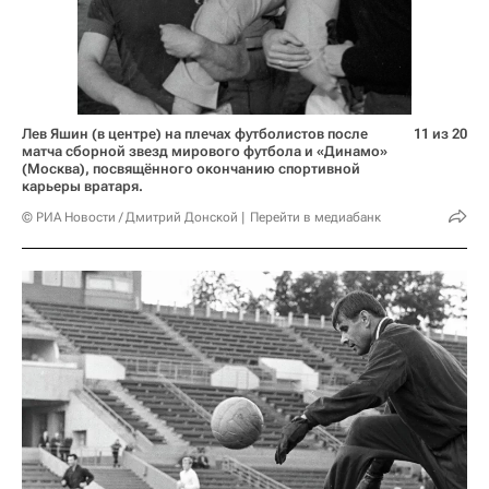
Лев Яшин (в центре) на плечах футболистов после
11 из 20
матча сборной звезд мирового футбола и «Динамо»
(Москва), посвящённого окончанию спортивной
карьеры вратаря.
© РИА Новости / Дмитрий Донской
Перейти в медиабанк