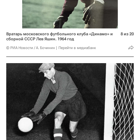
Вратарь московского футбольного клуба «Динамо» и
8 из 20
сборной СССР Лев Яшин. 1964 год
© РИА Новости / А. Бочинин
Перейти в медиабанк