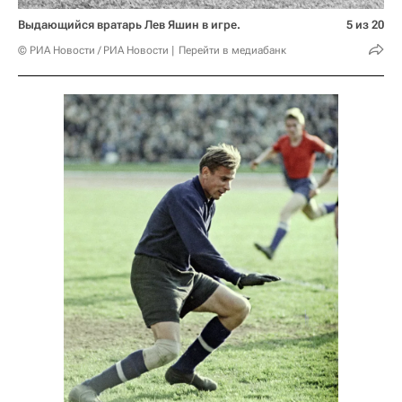
Выдающийся вратарь Лев Яшин в игре.
5 из 20
© РИА Новости / РИА Новости
Перейти в медиабанк