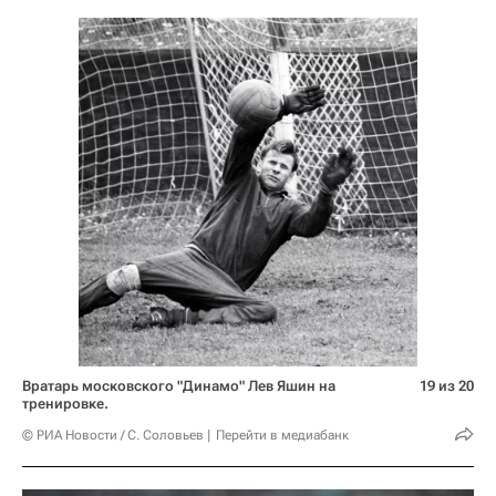
Вратарь московского "Динамо" Лев Яшин на
19 из 20
тренировке.
© РИА Новости / С. Соловьев
Перейти в медиабанк