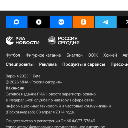
Футбол
Фигурное катание
Биатлон
ЗОЖ
Хоккей
Ав
Спецпроекты
Реклама
Продукты и сервисы
Пресс-ц
Версия 2023.1 Beta
© 2026 МИА «Россия сегодня»
Вакансии
Сетевое издание РИА Новости зарегистрировано
в Федеральной службе по надзору в сфере связи,
информационных технологий и массовых коммуникаций
(Роскомнадзор) 08 апреля 2014 года.
Свидетельство о регистрации Эл № ФС77-57640
Учредитель: Федеральное государственное унитарное