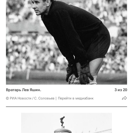
Вратарь Лев Яшин.
3 из 20
© РИА Новости / С. Соловьев
Перейти в медиабанк