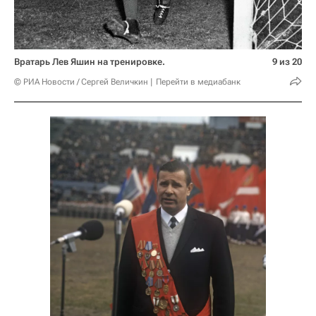
Вратарь Лев Яшин на тренировке.
9 из 20
© РИА Новости / Сергей Величкин
Перейти в медиабанк