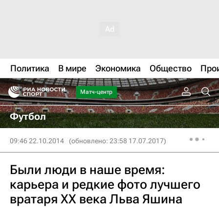
Политика
В мире
Экономика
Общество
Про
Матч-центр
Футбол
09:46 22.10.2014
(обновлено: 23:58 17.07.2017)
Были люди в наше время:
карьера и редкие фото лучшего
вратаря XX века Льва Яшина