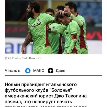
© AP Photo / Carlo Baroncini
Читать в
МАКС
Дзен
Новый президент итальянского
футбольного клуба "Болонья"
американский юрист Джо Такопина
заявил, что планирует начать