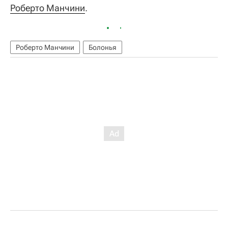
Роберто Манчини
.
Роберто Манчини
Болонья