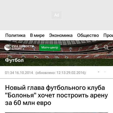
Политика
В мире
Экономика
Общество
Про
Матч-центр
Футбол
01:34 16.10.2014
(обновлено: 12:13 29.02.2016)
Новый глава футбольного клуба
"Болонья" хочет построить арену
за 60 млн евро