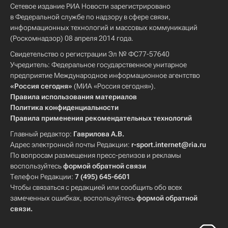
Сетевое издание РИА Новости зарегистрировано
в Федеральной службе по надзору в сфере связи,
информационных технологий и массовых коммуникаций
(Роскомнадзор) 08 апреля 2014 года.
Свидетельство о регистрации Эл № ФС77-57640
Учредитель: Федеральное государственное унитарное
предприятие Международное информационное агентство
«Россия сегодня»
(МИА «Россия сегодня»).
Правила использования материалов
Политика конфиденциальности
Правила применения рекомендательных технологий
Главный редактор:
Гаврилова А.В.
Адрес электронной почты Редакции:
r-sport.internet@ria.ru
По вопросам размещения пресс-релизов и рекламы
воспользуйтесь
формой обратной связи
Телефон Редакции:
7 (495) 645-6601
Чтобы связаться с редакцией или сообщить обо всех
замеченных ошибках, воспользуйтесь
формой обратной
связи
.