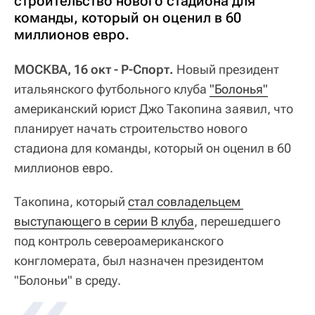
строительство нового стадиона для
команды, который он оценил в 60
миллионов евро.
МОСКВА, 16 окт - Р-Спорт.
Новый президент
итальянского футбольного клуба
"Болонья"
американский юрист Джо Такопина заявил, что
планирует начать строительство нового
стадиона для команды, который он оценил в 60
миллионов евро.
Такопина, который
стал совладельцем 
выступающего в серии В клуба
, перешедшего
под контроль североамериканского
конгломерата, был назначен президентом
"Болоньи" в среду.